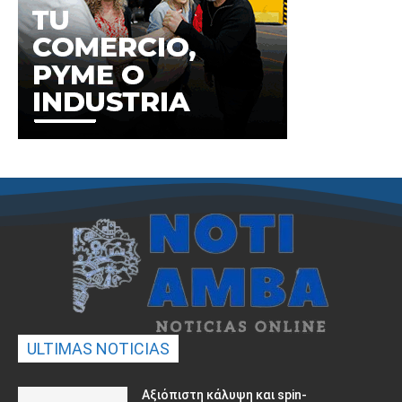
ULTIMAS NOTICIAS
Αξιόπιστη κάλυψη και spin-