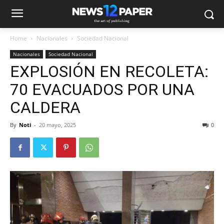
Home
Nacionales
Sociedad Nacional
Nacionales
Sociedad Nacional
EXPLOSIÓN EN RECOLETA:
70 EVACUADOS POR UNA
CALDERA
By
Noti
-
20 mayo, 2025
0