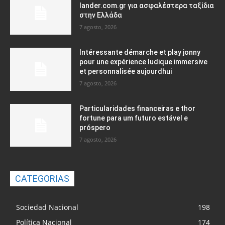
lander.com.gr για ασφαλέστερα ταξίδια
στην Ελλάδα
7 agosto, 2026
Intéressante démarche et play jonny
pour une expérience ludique immersive
et personnalisée aujourdhui
7 agosto, 2026
Particularidades financeiras e thor
fortune para um futuro estável e
próspero
7 agosto, 2026
CATEGORIAS
Sociedad Nacional
198
Política Nacional
174