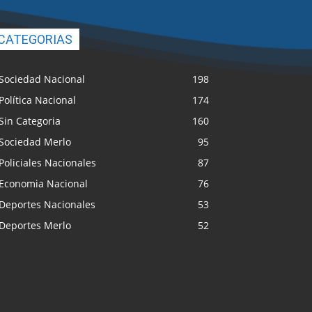
CATEGORIAS
Sociedad Nacional
198
Política Nacional
174
Sin Categoria
160
Sociedad Merlo
95
Policiales Nacionales
87
Economia Nacional
76
Deportes Nacionales
53
Deportes Merlo
52