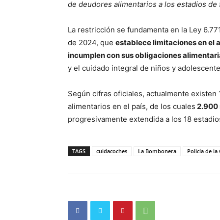
de deudores alimentarios a los estadios de 
La restricción se fundamenta en la Ley 6.77
de 2024, que
establece limitaciones en el 
incumplen con sus obligaciones alimentari
y el cuidado integral de niños y adolescente
Según cifras oficiales, actualmente existe
alimentarios en el país, de los cuales
2.900 
progresivamente extendida a los 18 estadio
TAGS
cuidacoches
La Bombonera
Policía de la