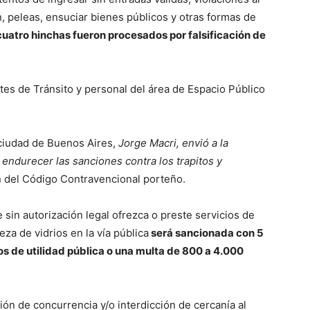
, peleas, ensuciar bienes públicos y otras formas de
cuatro hinchas fueron procesados por falsificación de
tes de Tránsito y personal del área de Espacio Público
 ciudad de Buenos Aires,
Jorge Macri, envió a la
 endurecer las sanciones contra los trapitos y
n del Código Contravencional porteño.
 sin autorización legal ofrezca o preste servicios de
za de vidrios en la vía pública
será sancionada con 5
jos de utilidad pública o una multa de 800 a 4.000
ón de concurrencia y/o interdicción de cercanía al