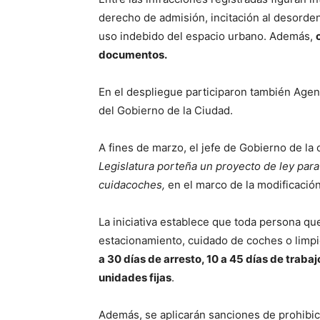
derecho de admisión, incitación al desorden
uso indebido del espacio urbano. Además,
documentos.
En el despliegue participaron también Agen
del Gobierno de la Ciudad.
A fines de marzo, el jefe de Gobierno de la
Legislatura porteña un proyecto de ley para
cuidacoches,
en el marco de la modificació
La iniciativa establece que toda persona que
estacionamiento, cuidado de coches o limpie
a 30 días de arresto, 10 a 45 días de traba
unidades fijas
.
Además, se aplicarán sanciones de prohibici