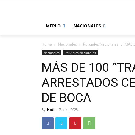
MERLO
NACIONALES
Home
Nacionales
Policiales Nacionales
MÁS D
Nacionales
Policiales Nacionales
MÁS DE 100 “TR
ARRESTADOS CE
DE BOCA
By
Noti
-
7 abril, 2025