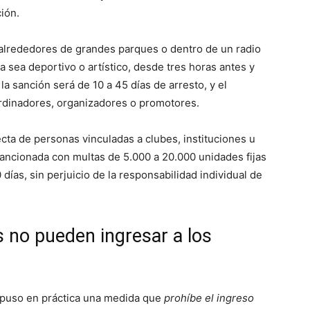
ión.
n alrededores de grandes parques o dentro de un radio
 sea deportivo o artístico, desde tres horas antes y
la sanción será de 10 a 45 días de arresto, y el
ordinadores, organizadores o promotores.
recta de personas vinculadas a clubes, instituciones u
sancionada con multas de 5.000 a 20.000 unidades fijas
 días, sin perjuicio de la responsabilidad individual de
 no pueden ingresar a los
 puso en práctica una medida que
prohíbe el ingreso