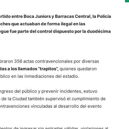
rtido entre Boca Juniors y Barracas Central, la Policía
ches que actuaban de forma ilegal en las
gue fue parte del control dispuesto por la duodécima
abraron 356 actas contravencionales por diversas
das a los llamados “trapitos”,
quienes quedaron
lico en las inmediaciones del estadio.
ingreso del público y prevenir incidentes, estuvo
cía de la Ciudad también supervisó el cumplimiento de
ntravenciones vinculadas al desarrollo del evento
tentos de ingresar sin entradas válidas, violaciones al