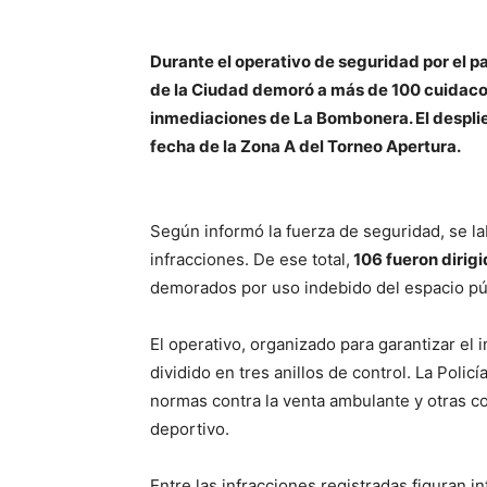
Durante el operativo de seguridad por el pa
de la Ciudad demoró a más de 100 cuidaco
inmediaciones de La Bombonera. El desplie
fecha de la Zona A del Torneo Apertura.
Según informó la fuerza de seguridad, se l
infracciones. De ese total,
106 fueron dirigi
demorados por uso indebido del espacio púb
El operativo, organizado para garantizar el 
dividido en tres anillos de control. La Poli
normas contra la venta ambulante y otras co
deportivo.
Entre las infracciones registradas figuran in