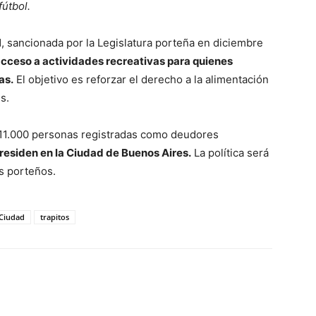
fútbol.
1, sancionada por la Legislatura porteña en diciembre
acceso a actividades recreativas para quienes
as.
El objetivo es reforzar el derecho a la alimentación
s.
n 11.000 personas registradas como deudores
residen en la Ciudad de Buenos Aires.
La política será
s porteños.
 Ciudad
trapitos