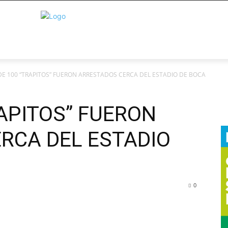
E 100 “TRAPITOS” FUERON ARRESTADOS CERCA DEL ESTADIO DE BOCA
APITOS” FUERON
RCA DEL ESTADIO
0