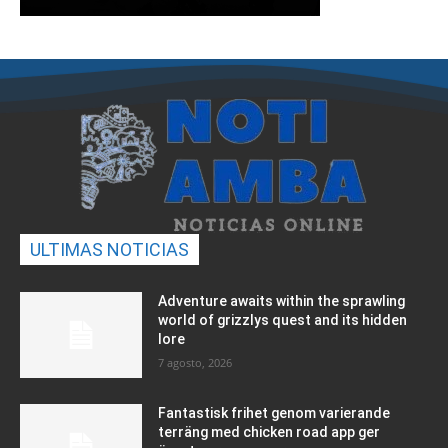
ULTIMAS NOTICIAS
Adventure awaits within the sprawling
world of grizzlys quest and its hidden
lore
7 agosto, 2026
Fantastisk frihet genom varierande
terräng med chicken road app ger