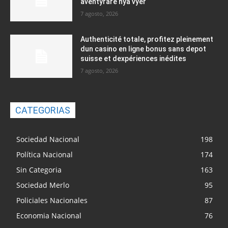
äventyrare nya vyer
7 agosto, 2026
Authenticité totale, profitez pleinement
dun casino en ligne bonus sans depot
suisse et dexpériences inédites
7 agosto, 2026
CATEGORIAS
Sociedad Nacional
198
Política Nacional
174
Sin Categoria
163
Sociedad Merlo
95
Policiales Nacionales
87
Economia Nacional
76