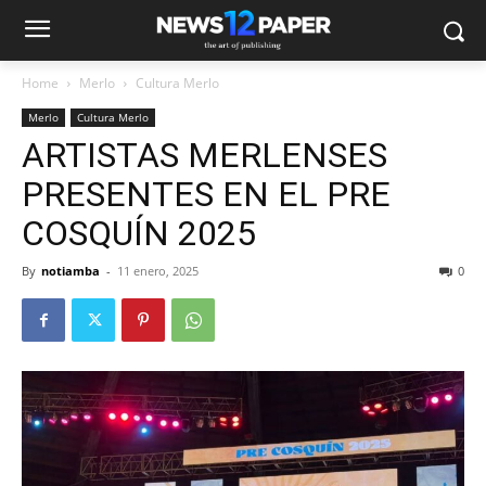
Home
Merlo
Cultura Merlo
Merlo
Cultura Merlo
ARTISTAS MERLENSES
PRESENTES EN EL PRE
COSQUÍN 2025
By
notiamba
-
11 enero, 2025
0