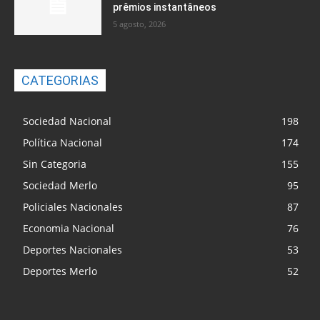
prêmios instantâneos
5 agosto, 2026
CATEGORIAS
Sociedad Nacional
198
Política Nacional
174
Sin Categoria
155
Sociedad Merlo
95
Policiales Nacionales
87
Economia Nacional
76
Deportes Nacionales
53
Deportes Merlo
52