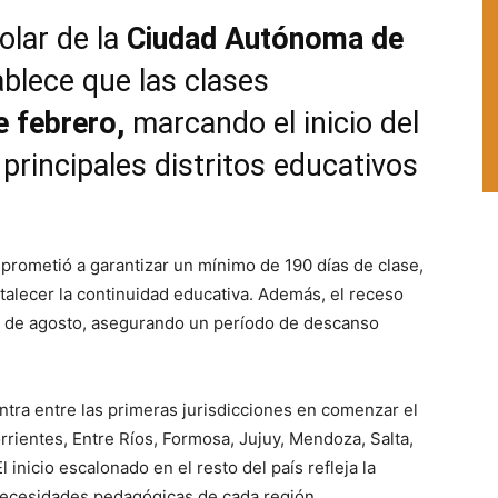
olar de la
Ciudad Autónoma de
blece que las clases
e febrero,
marcando el inicio del
 principales distritos educativos
prometió a garantizar un mínimo de 190 días de clase,
talecer la continuidad educativa. Además, el receso
l 1 de agosto, asegurando un período de descanso
ntra entre las primeras jurisdicciones en comenzar el
rrientes, Entre Ríos, Formosa, Jujuy, Mendoza, Salta,
 inicio escalonado en el resto del país refleja la
 necesidades pedagógicas de cada región.