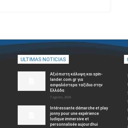
ULTIMAS NOTICIAS
Αξιόπιστη κάλυψη και spin-
lander.com.gr για
ασφαλέστερα ταξίδια στην
Ελλάδα
7 agosto, 2026
Intéressante démarche et play
jonny pour une expérience
ludique immersive et
personnalisée aujourdhui