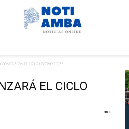
 COMENZARÁ EL CICLO LECTIVO 2025?
ZARÁ EL CICLO
0