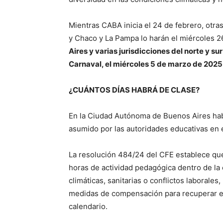
Mientras CABA inicia el 24 de febrero, ot
y Chaco y La Pampa lo harán el miércoles 2
Aires y varias jurisdicciones del norte y su
Carnaval, el miércoles 5 de marzo de 2025
¿CUÁNTOS DÍAS HABRÁ DE CLASE?
En la Ciudad Autónoma de Buenos Aires hab
asumido por las autoridades educativas en 
La resolución 484/24 del CFE establece que 
horas de actividad pedagógica dentro de la
climáticas, sanitarias o conflictos laborale
medidas de compensación para recuperar el
calendario.