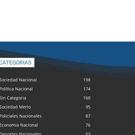
CATEGORIAS
Sociedad Nacional
198
Política Nacional
174
Sin Categoria
160
Sociedad Merlo
95
Policiales Nacionales
87
Economia Nacional
76
Deportes Nacionales
53