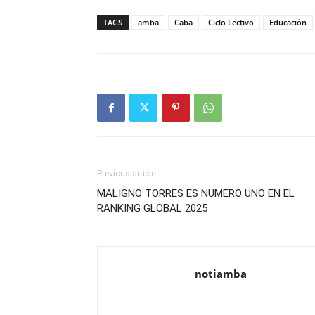
TAGS
amba
Caba
Ciclo Lectivo
Educación
Previous article
MALIGNO TORRES ES NUMERO UNO EN EL
RANKING GLOBAL 2025
notiamba