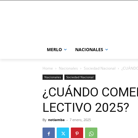
MERLO
NACIONALES
Home
Nacionales
Sociedad Nacional
¿CUÁNDO
Nacionales
Sociedad Nacional
¿CUÁNDO COMEN
LECTIVO 2025?
By
notiamba
-
7 enero, 2025