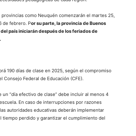
ras provincias como Neuquén comenzarán el martes 25,
6 de febrero. P
or su parte, la provincia de Buenos
r del país iniciarán después de los feriados de
.
rá 190 días de clase en 2025, según el compromiso
el Consejo Federal de Educación (CFE).
un “día efectivo de clase” debe incluir al menos 4
 escuela. En caso de interrupciones por razones
s, las autoridades educativas deberán implementar
 tiempo perdido y garantizar el cumplimiento del