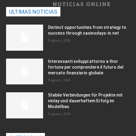
ULTIMAS NOTICIAS
Distinct opportunities from strategy to
success through casinodays-in.net
8 agosto, 2026
Interessanti sviluppi attorno a thor
fortune per comprendere il futuro del
mercato finanziario globale
8 agosto, 2026
Stabile Verbindungen für Projekte mit
ninlay und dauerhaftem Erfolg im
Modellbau
8 agosto, 2026