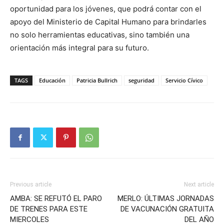
oportunidad para los jóvenes, que podrá contar con el
apoyo del Ministerio de Capital Humano para brindarles
no solo herramientas educativas, sino también una
orientación más integral para su futuro.
TAGS
Educación
Patricia Bullrich
seguridad
Servicio Cívico
Previous article
Next article
AMBA: SE REFUTÓ EL PARO
MERLO: ÚLTIMAS JORNADAS
DE TRENES PARA ESTE
DE VACUNACIÓN GRATUITA
MIERCOLES
DEL AÑO