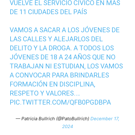
VUELVE EL SERVICIO CÍVICO EN MÁS
DE 11 CIUDADES DEL PAÍS
VAMOS A SACAR A LOS JÓVENES DE
LAS CALLES Y ALEJARLOS DEL
DELITO Y LA DROGA. A TODOS LOS
JÓVENES DE 18 A 24 AÑOS QUE NO
TRABAJAN NI ESTUDIAN, LOS VAMOS
A CONVOCAR PARA BRINDARLES
FORMACIÓN EN DISCIPLINA,
RESPETO Y VALORES.…
PIC.TWITTER.COM/QFB0PGDBPA
— Patricia Bullrich (@PatoBullrich)
December 17,
2024