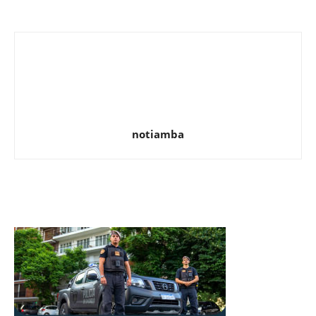
notiamba