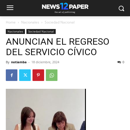
Home
Nacionales
Sociedad Nacional
Nacionales
Sociedad Nacional
ANUNCIAN EL REGRESO
DEL SERVICIO CÍVICO
By
notiamba
-
18 diciembre, 2024
0