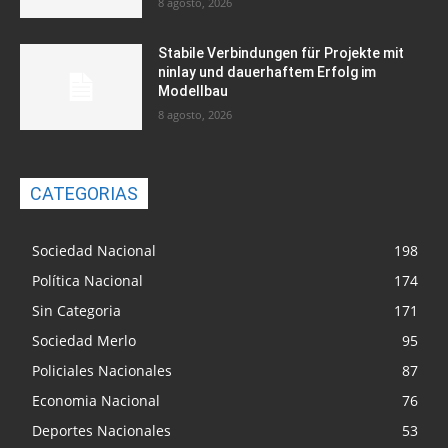
8 agosto, 2026
Stabile Verbindungen für Projekte mit
ninlay und dauerhaftem Erfolg im
Modellbau
8 agosto, 2026
CATEGORIAS
Sociedad Nacional
198
Política Nacional
174
Sin Categoria
171
Sociedad Merlo
95
Policiales Nacionales
87
Economia Nacional
76
Deportes Nacionales
53