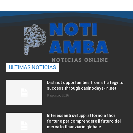
ULTIMAS NOTICIAS
Distinct opportunities from strategy to
success through casinodays-in.net
8 agosto, 2026
Interessanti sviluppi attorno a thor
fortune per comprendere il futuro del
mercato finanziario globale