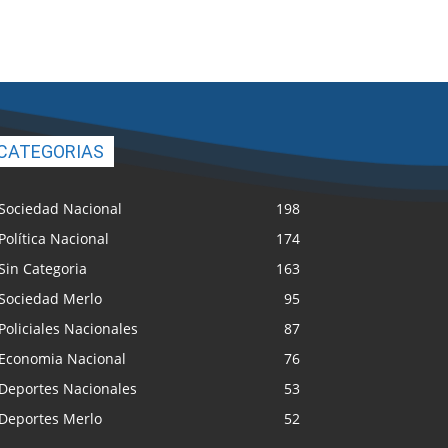
CATEGORIAS
Sociedad Nacional
198
Política Nacional
174
Sin Categoria
163
Sociedad Merlo
95
Policiales Nacionales
87
Economia Nacional
76
Deportes Nacionales
53
Deportes Merlo
52