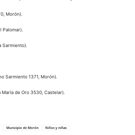
70, Morón).
l Palomar).
la Sarmiento).
no Sarmiento 1371, Morón).
 María de Oro 3530, Castelar).
Municipio de Morón
Niños y niñas