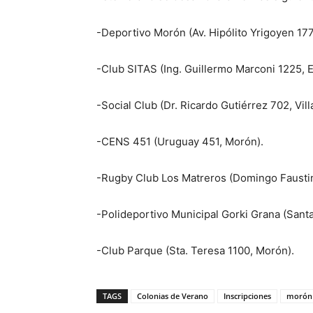
-Deportivo Morón (Av. Hipólito Yrigoyen 17
-Club SITAS (Ing. Guillermo Marconi 1225, E
-Social Club (Dr. Ricardo Gutiérrez 702, Vil
-CENS 451 (Uruguay 451, Morón).
-Rugby Club Los Matreros (Domingo Fausti
-Polideportivo Municipal Gorki Grana (Santa
-Club Parque (Sta. Teresa 1100, Morón).
TAGS
Colonias de Verano
Inscripciones
morón