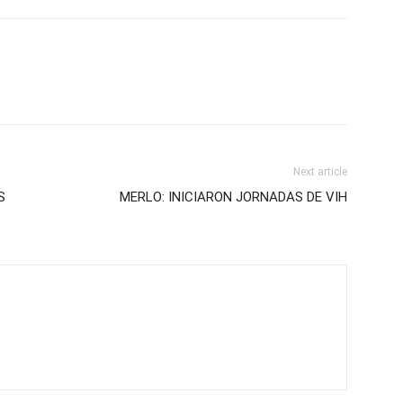
Next article
S
MERLO: INICIARON JORNADAS DE VIH