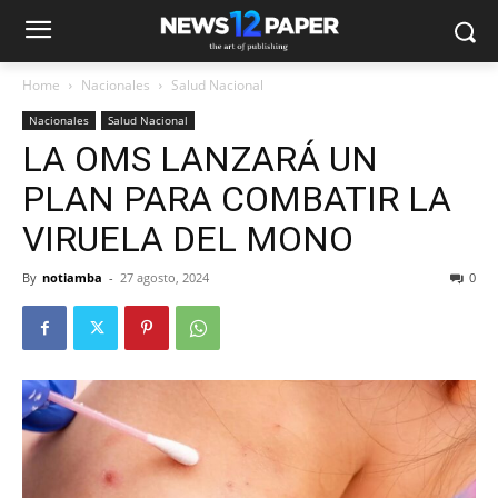
Home
Nacionales
Salud Nacional
Nacionales
Salud Nacional
LA OMS LANZARÁ UN
PLAN PARA COMBATIR LA
VIRUELA DEL MONO
By
notiamba
-
27 agosto, 2024
0