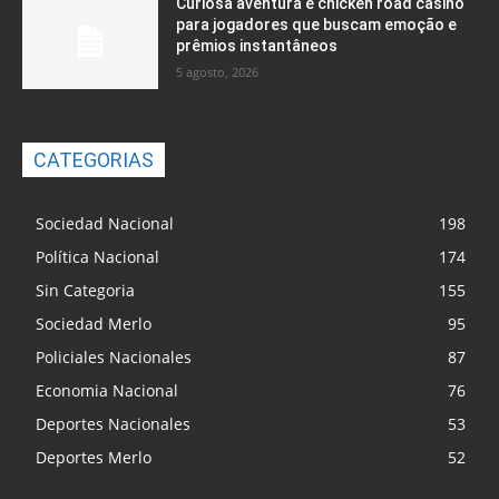
Curiosa aventura e chicken road casino
para jogadores que buscam emoção e
prêmios instantâneos
5 agosto, 2026
CATEGORIAS
Sociedad Nacional
198
Política Nacional
174
Sin Categoria
155
Sociedad Merlo
95
Policiales Nacionales
87
Economia Nacional
76
Deportes Nacionales
53
Deportes Merlo
52