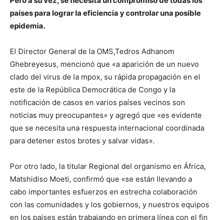
Pero a su vez, se necesita un compromiso de todas los
países para lograr la eficiencia y controlar una posible
epidemia.
El Director General de la OMS,Tedros Adhanom
Ghebreyesus, mencionó que «a aparición de un nuevo
clado del virus de la mpox, su rápida propagación en el
este de la República Democrática de Congo y la
notificación de casos en varios países vecinos son
noticias muy preocupantes» y agregó que «es evidente
que se necesita una respuesta internacional coordinada
para detener estos brotes y salvar vidas».
Por otro lado, la titular Regional del organismo en África,
Matshidiso Moeti, confirmó que «se están llevando a
cabo importantes esfuerzos en estrecha colaboración
con las comunidades y los gobiernos, y nuestros equipos
en los países están trabajando en primera línea con el fin