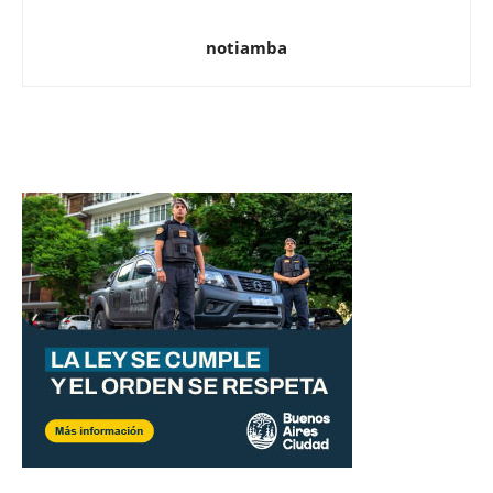
notiamba