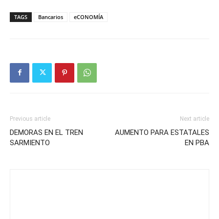
TAGS
Bancarios
eCONOMÍA
Previous article
Next article
DEMORAS EN EL TREN
AUMENTO PARA ESTATALES
SARMIENTO
EN PBA