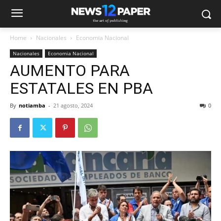
Home
Nacionales
Economia Nacional
Nacionales
Economia Nacional
AUMENTO PARA
ESTATALES EN PBA
By
notiamba
-
21 agosto, 2024
0