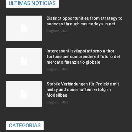
ULTIMAS NOTICIAS
Distinct opportunities from strategy to
success through casinodays-in.net
8 agosto, 2026
Interessanti sviluppi attorno a thor
fortune per comprendere il futuro del
mercato finanziario globale
8 agosto, 2026
Stabile Verbindungen für Projekte mit
ninlay und dauerhaftem Erfolg im
Modellbau
8 agosto, 2026
CATEGORIAS