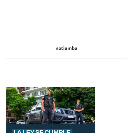
notiamba