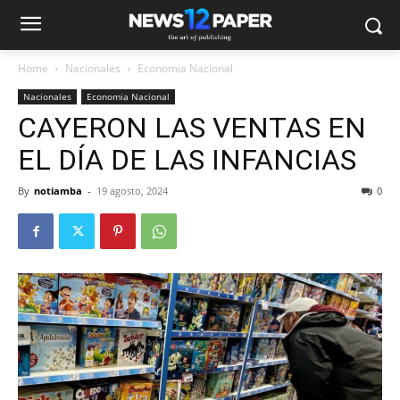
Home
Nacionales
Economia Nacional
Nacionales
Economia Nacional
CAYERON LAS VENTAS EN
EL DÍA DE LAS INFANCIAS
By
notiamba
-
19 agosto, 2024
0