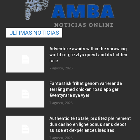
ULTIMAS NOTICIAS
Adventure awaits within the sprawling
world of grizzlys quest and its hidden
lore
7 agosto, 2026
Fantastisk frihet genom varierande
terräng med chicken road app ger
äventyrare nya vyer
7 agosto, 2026
Authenticité totale, profitez pleinement
dun casino en ligne bonus sans depot
suisse et dexpériences inédites
7 agosto, 2026