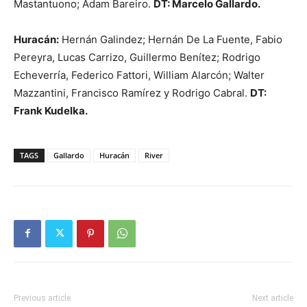
Mastantuono; Adam Bareiro.
DT: Marcelo Gallardo.
Huracán:
Hernán Galindez; Hernán De La Fuente, Fabio
Pereyra, Lucas Carrizo, Guillermo Benítez; Rodrigo
Echeverría, Federico Fattori, William Alarcón; Walter
Mazzantini, Francisco Ramírez y Rodrigo Cabral.
DT:
Frank Kudelka.
TAGS
Gallardo
Huracán
River
Previous article
Next article