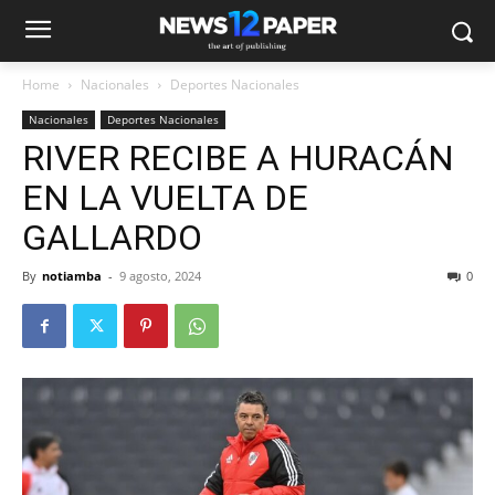
Home
Nacionales
Deportes Nacionales
Nacionales
Deportes Nacionales
RIVER RECIBE A HURACÁN
EN LA VUELTA DE
GALLARDO
By
notiamba
-
9 agosto, 2024
0