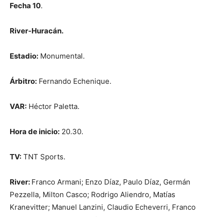
Fecha 10
.
River-Huracán.
Estadio:
Monumental.
Árbitro:
Fernando Echenique.
VAR:
Héctor Paletta.
Hora de inicio:
20.30.
TV:
TNT Sports.
River:
Franco Armani; Enzo Díaz, Paulo Díaz, Germán
Pezzella, Milton Casco; Rodrigo Aliendro, Matías
Kranevitter; Manuel Lanzini, Claudio Echeverri, Franco