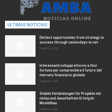
ULTIMAS NOTICIAS
Distinct opportunities from strategy to
success through casinodays-in.net
8 agosto, 2026
Interessanti sviluppi attorno a thor
fortune per comprendere il futuro del
mercato finanziario globale
8 agosto, 2026
Stabile Verbindungen für Projekte mit
ninlay und dauerhaftem Erfolg im
Modellbau
8 agosto, 2026