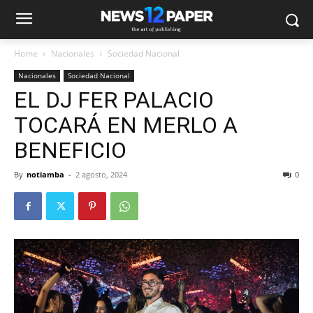
Home
Nacionales
Sociedad Nacional
Nacionales
Sociedad Nacional
EL DJ FER PALACIO
TOCARÁ EN MERLO A
BENEFICIO
By
notiamba
-
2 agosto, 2024
0