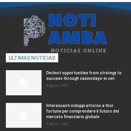
ULTIMAS NOTICIAS
Distinct opportunities from strategy to
success through casinodays-in.net
8 agosto, 2026
Interessanti sviluppi attorno a thor
fortune per comprendere il futuro del
mercato finanziario globale
8 agosto, 2026