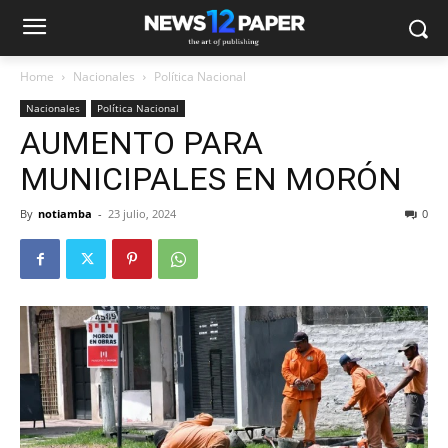
Home
Nacionales
Política Nacional
Nacionales
Política Nacional
AUMENTO PARA
MUNICIPALES EN MORÓN
By
notiamba
-
23 julio, 2024
0