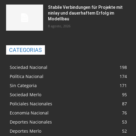
Stabile Verbindungen für Projekte mit
ninlay und dauerhaftem Erfolg im
Modellbau
8 agosto, 2026
CATEGORIAS
Sociedad Nacional
198
Política Nacional
174
Sin Categoria
171
Sociedad Merlo
95
Policiales Nacionales
87
Economia Nacional
76
Deportes Nacionales
53
Deportes Merlo
52