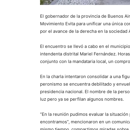
El gobernador de la provincia de Buenos Aire
Movimiento Evita para unificar una única c
por el avance de la derecha en la sociedad 
El encuentro se llevó a cabo en el municipi
intendenta distrital Mariel Fernández. Horas
conjunto con la mandataria local, un compr
En la charla intentaron consolidar a una fig
peronismo se encuentra debilitado y envuelto
presidencia nacional. El nombre de la perso
luz pero ya se perfilan algunos nombres.
“En la reunión pudimos evaluar la situación 
encontramos”, mencionaron en un comunica
mismo tiempo, compartimos miradas sobre l