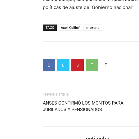
políticas de ajuste del Gobierno nacional”.
TAGS
Axel Kicillof
moreno
Previous article
ANSES CONFIRMÓ LOS MONTOS PARA
JUBILADOS Y PENSIONADOS
notiamba