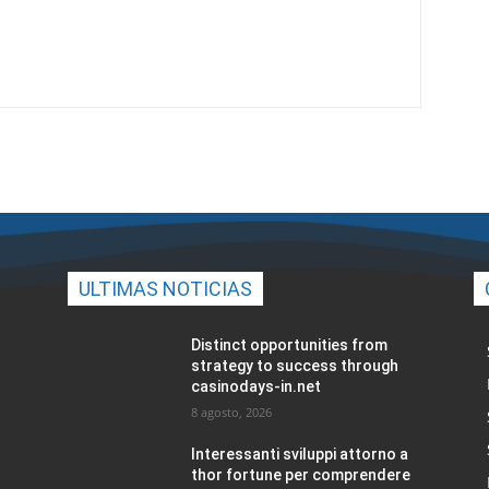
ULTIMAS NOTICIAS
Distinct opportunities from
strategy to success through
casinodays-in.net
8 agosto, 2026
Interessanti sviluppi attorno a
thor fortune per comprendere