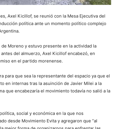
s, Axel Kicillof, se reunió con la Mesa Ejecutiva del
onducción política ante un momento político complejo
Argentina.
o de Moreno y estuvo presente en la actividad la
 antes del almuerzo, Axel Kicillof encabezó, en
omiso en el partido morenense.
ura para que sea la representante del espacio ya que el
 en internas tras la asuinción de Javier Milei a la
na que encabezaría el movimiento todavía no salió a la
política, social y económica en la que nos
do desde Movimiento Evita y agregaron que “al
a mejor forma de organizarnos para enfrentar las