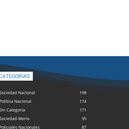
CATEGORIAS
Sociedad Nacional
198
Política Nacional
174
Sin Categoria
171
Sociedad Merlo
95
Policiales Nacionales
87