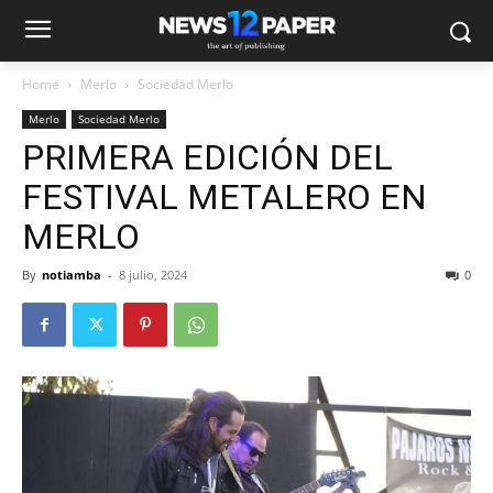
Home
Merlo
Sociedad Merlo
Merlo
Sociedad Merlo
PRIMERA EDICIÓN DEL
FESTIVAL METALERO EN
MERLO
By
notiamba
-
8 julio, 2024
0