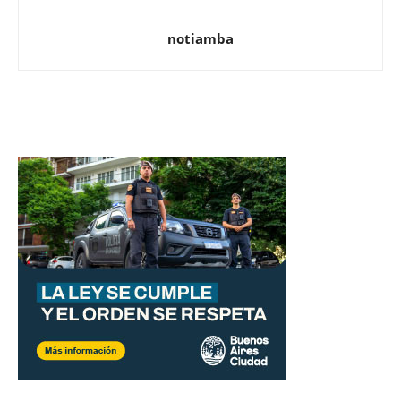
notiamba