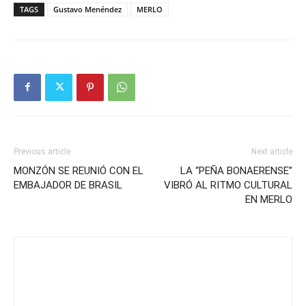
TAGS
Gustavo Menéndez
MERLO
Previous article
Next article
MONZÓN SE REUNIÓ CON EL
LA “PEÑA BONAERENSE”
EMBAJADOR DE BRASIL
VIBRÓ AL RITMO CULTURAL
EN MERLO