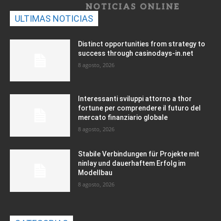
ULTIMAS NOTICIAS
Distinct opportunities from strategy to
success through casinodays-in.net
8 agosto, 2026
Interessanti sviluppi attorno a thor
fortune per comprendere il futuro del
mercato finanziario globale
8 agosto, 2026
Stabile Verbindungen für Projekte mit
ninlay und dauerhaftem Erfolg im
Modellbau
8 agosto, 2026