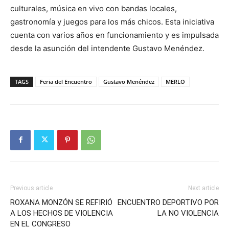
culturales, música en vivo con bandas locales,
gastronomía y juegos para los más chicos. Esta iniciativa
cuenta con varios años en funcionamiento y es impulsada
desde la asunción del intendente Gustavo Menéndez.
TAGS
Feria del Encuentro
Gustavo Menéndez
MERLO
Previous article
Next article
ROXANA MONZÓN SE REFIRIÓ
ENCUENTRO DEPORTIVO POR
A LOS HECHOS DE VIOLENCIA
LA NO VIOLENCIA
EN EL CONGRESO