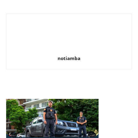
notiamba