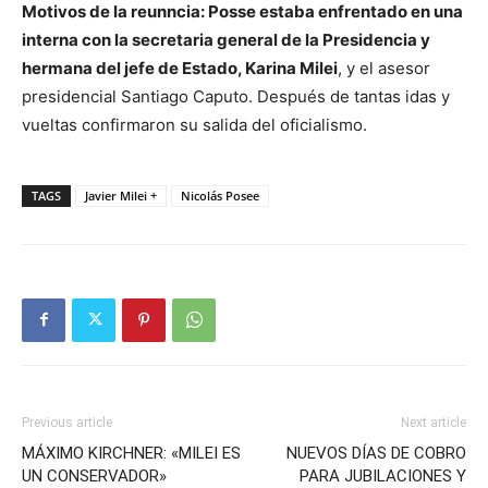
Motivos de la reunncia: Posse estaba enfrentado en una
interna con la secretaria general de la Presidencia y
hermana del jefe de Estado, Karina Milei
, y el asesor
presidencial Santiago Caputo. Después de tantas idas y
vueltas confirmaron su salida del oficialismo.
TAGS
Javier Milei +
Nicolás Posee
Previous article
Next article
MÁXIMO KIRCHNER: «MILEI ES
NUEVOS DÍAS DE COBRO
UN CONSERVADOR»
PARA JUBILACIONES Y