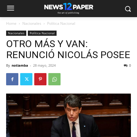
Home
Nacionales
Política Nacional
Nacionales
Política Nacional
OTRO MÁS Y VAN:
RENUNCIÓ NICOLÁS POSEE
By
notiamba
-
28 mayo, 2024
0