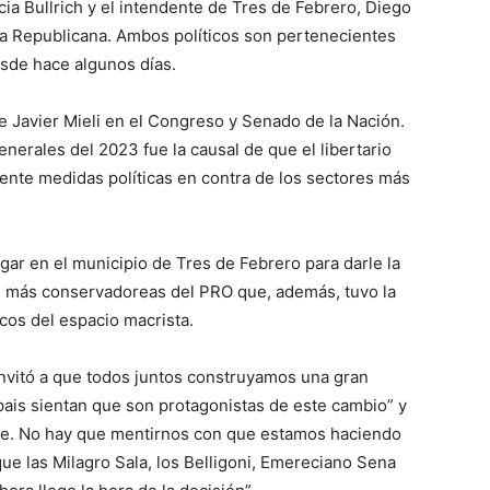
cia Bullrich y el intendente de Tres de Febrero, Diego
ra Republicana. Ambos políticos son pertenecientes
sde hace algunos días.
e Javier Mieli en el Congreso y Senado de la Nación.
enerales del 2023 fue la causal de que el libertario
ente medidas políticas en contra de los sectores más
lugar en el municipio de Tres de Febrero para darle la
es más conservadoreas del PRO que, además, tuvo la
icos del espacio macrista.
 invitó a que todos juntos construyamos una gran
pais sientan que son protagonistas de este cambio” y
ble. No hay que mentirnos con que estamos haciendo
ue las Milagro Sala, los Belligoni, Emereciano Sena