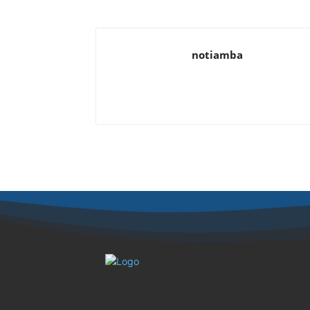
notiamba