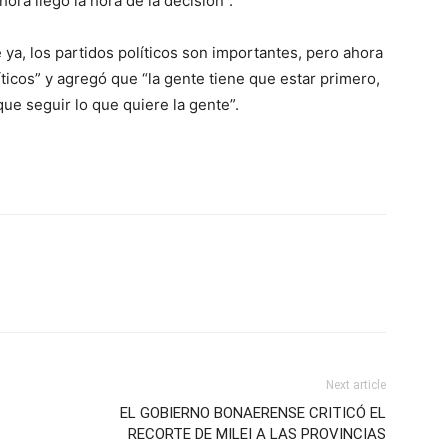
ora llego la hora de la decisión”.
 ya, los partidos políticos son importantes, pero ahora
ticos” y agregó que “la gente tiene que estar primero,
 que seguir lo que quiere la gente”.
Next article
EL GOBIERNO BONAERENSE CRITICÓ EL
RECORTE DE MILEI A LAS PROVINCIAS