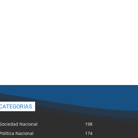
CATEGORIAS
Sociedad Nacional
198
Política Nacional
174