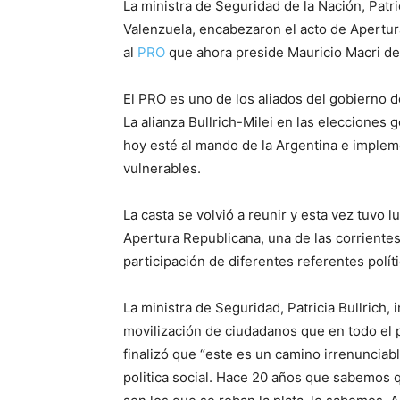
La ministra de Seguridad de la Nación, Patri
Valenzuela, encabezaron el acto de Apertu
al
PRO
que ahora preside Mauricio Macri de
El PRO es uno de los aliados del gobierno d
La alianza Bullrich-Milei en las elecciones g
hoy esté al mando de la Argentina e implem
vulnerables.
La casta se volvió a reunir y esta vez tuvo 
Apertura Republicana, una de las corrient
participación de diferentes referentes polít
La ministra de Seguridad, Patricia Bullrich,
movilización de ciudadanos que en todo el 
finalizó que “este es un camino irrenuncia
politica social. Hace 20 años que sabemos q