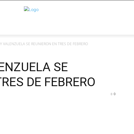
 Y VALENZUELA SE REUNIERON EN TRES DE FEBRERO
LENZUELA SE
TRES DE FEBRERO
0