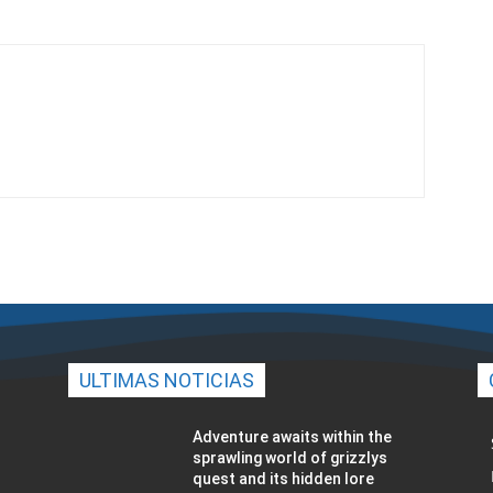
ULTIMAS NOTICIAS
Adventure awaits within the
sprawling world of grizzlys
quest and its hidden lore