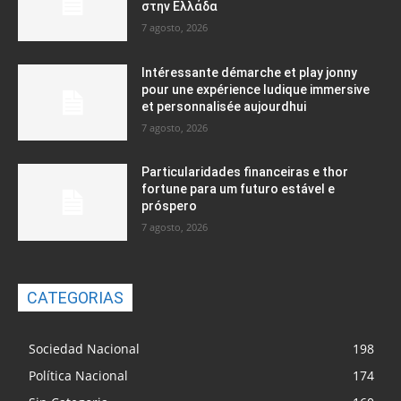
στην Ελλάδα
7 agosto, 2026
Intéressante démarche et play jonny
pour une expérience ludique immersive
et personnalisée aujourdhui
7 agosto, 2026
Particularidades financeiras e thor
fortune para um futuro estável e
próspero
7 agosto, 2026
CATEGORIAS
Sociedad Nacional
198
Política Nacional
174