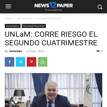
Home
Nacionales
Sociedad Nacional
Nacionales
Sociedad Nacional
UNLaM: CORRE RIESGO EL
SEGUNDO CUATRIMESTRE
By
notiamba
-
16 mayo, 2024
0