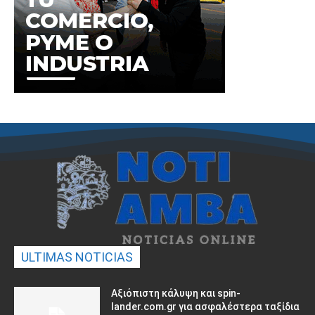
ULTIMAS NOTICIAS
Αξιόπιστη κάλυψη και spin-
lander.com.gr για ασφαλέστερα ταξίδια