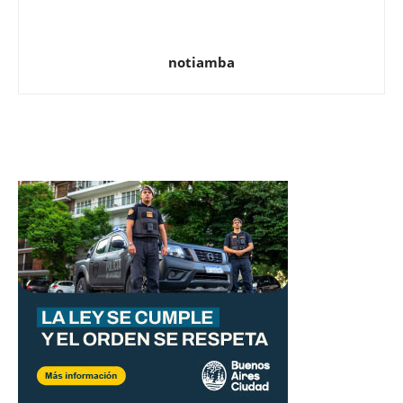
notiamba