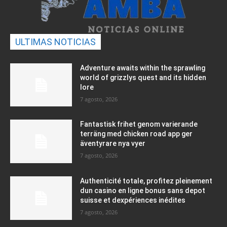
ULTIMAS NOTICIAS
Adventure awaits within the sprawling
world of grizzlys quest and its hidden
lore
7 agosto, 2026
Fantastisk frihet genom varierande
terräng med chicken road app ger
äventyrare nya vyer
7 agosto, 2026
Authenticité totale, profitez pleinement
dun casino en ligne bonus sans depot
suisse et dexpériences inédites
7 agosto, 2026