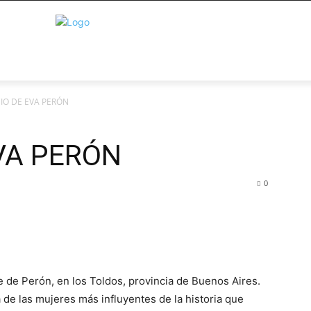
IO DE EVA PERÓN
VA PERÓN
0
e de Perón, en los Toldos, provincia de Buenos Aires.
 de las mujeres más influyentes de la historia que