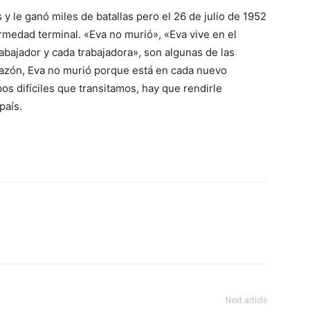
 y le ganó miles de batallas pero el 26 de julio de 1952
rmedad terminal. «Eva no murió», «Eva vive en el
rabajador y cada trabajadora», son algunas de las
razón, Eva no murió porque está en cada nuevo
s difíciles que transitamos, hay que rendirle
país.
Next article