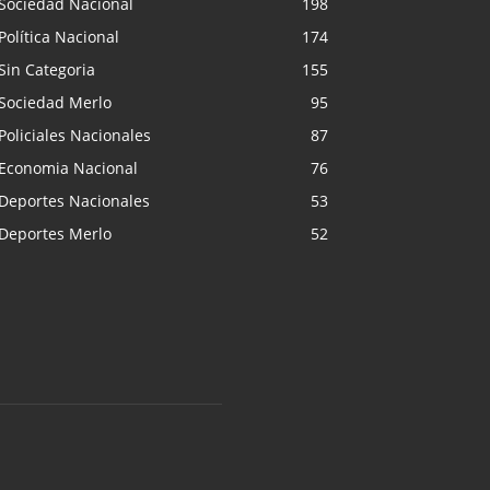
Sociedad Nacional
198
Política Nacional
174
Sin Categoria
155
Sociedad Merlo
95
Policiales Nacionales
87
Economia Nacional
76
Deportes Nacionales
53
Deportes Merlo
52