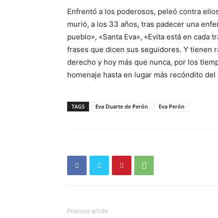
Enfrentó a los poderosos, peleó contra ellos
murió, a los 33 años, tras padecer una enfe
pueblo», «Santa Eva», «Evita está en cada t
frases que dicen sus seguidores. Y tienen 
derecho y hoy más que nunca, por los tiempo
homenaje hasta en lugar más recóndito del 
TAGS
Eva Duarte de Perón
Eva Perón
Previous article