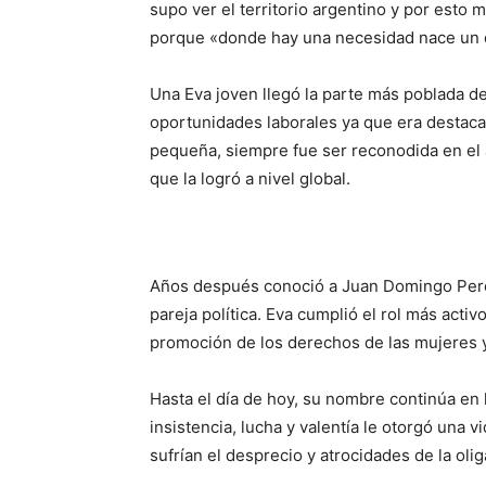
supo ver el territorio argentino y por esto
porque «donde hay una necesidad nace un 
Una Eva joven llegó la parte más poblada d
oportunidades laborales ya que era destaca
pequeña, siempre fue ser reconodida en el ám
que la logró a nivel global.
Años después conoció a Juan Domingo Per
pareja política. Eva cumplió el rol más acti
promoción de los derechos de las mujeres y
Hasta el día de hoy, su nombre continúa en
insistencia, lucha y valentía le otorgó una
sufrían el desprecio y atrocidades de la ol