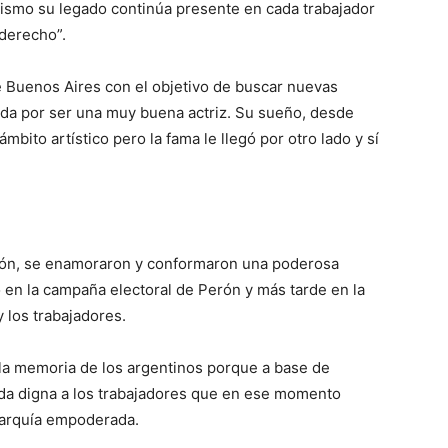
 mismo su legado continúa presente en cada trabajador
derecho”.
e Buenos Aires con el objetivo de buscar nuevas
da por ser una muy buena actriz. Su sueño, desde
bito artístico pero la fama le llegó por otro lado y sí
ón, se enamoraron y conformaron una poderosa
vo en la campaña electoral de Perón y más tarde en la
 los trabajadores.
 la memoria de los argentinos porque a base de
 vida digna a los trabajadores que en ese momento
igarquía empoderada.