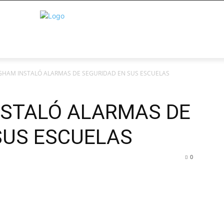
GHAM INSTALÓ ALARMAS DE SEGURIDAD EN SUS ESCUELAS
STALÓ ALARMAS DE
SUS ESCUELAS
0