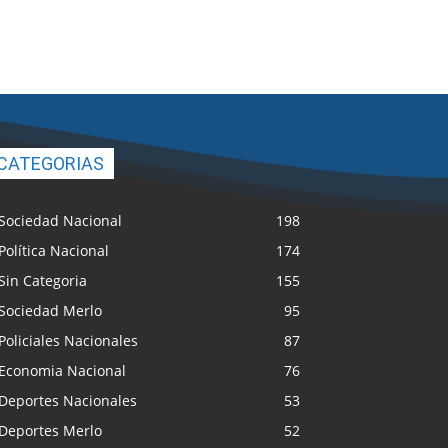
CATEGORIAS
Sociedad Nacional
198
Política Nacional
174
Sin Categoria
155
Sociedad Merlo
95
Policiales Nacionales
87
Economia Nacional
76
Deportes Nacionales
53
Deportes Merlo
52