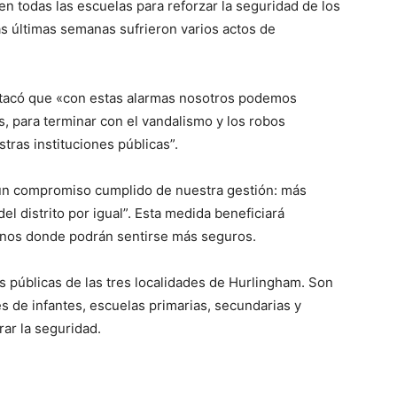
en todas las escuelas para reforzar la seguridad de los
as últimas semanas sufrieron varios actos de
destacó que «con estas alarmas nosotros podemos
, para terminar con el vandalismo y los robos
tras instituciones públicas”.
un compromiso cumplido de nuestra gestión: más
el distrito por igual”. Esta medida beneficiará
umnos donde podrán sentirse más seguros.
s públicas de las tres localidades de Hurlingham. Son
es de infantes, escuelas primarias, secundarias y
ar la seguridad.