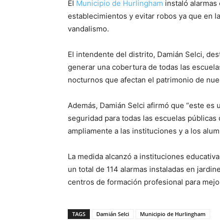
El
Municipio de Hurlingham
instaló alarmas 
establecimientos y evitar robos ya que en l
vandalismo.
El intendente del distrito, Damián Selci, 
generar una cobertura de todas las escuelas
nocturnos que afectan el patrimonio de nues
Además, Damián Selci afirmó que “este es 
seguridad para todas las escuelas públicas d
ampliamente a las instituciones y a los al
La medida alcanzó a instituciones educativa
un total de 114 alarmas instaladas en jardin
centros de formación profesional para mejor
TAGS
Damián Selci
Municipio de Hurlingham