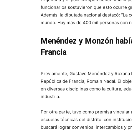
funcionarios sostuvieron que esto ocurre g
Además, la diputada nacional destacó: “La c
mundo. Hay más de 400 mil personas con na
Menéndez y Monzón había
Francia
Previamente, Gustavo Menéndez y Roxana M
República de Francia, Romain Nadal. El obj
en diversas disciplinas como la cultura, edu
industria.
Por otra parte, tuvo como premisa vincular a
escuelas técnicas del distrito, con instituci
buscará lograr convenios, intercambios y p