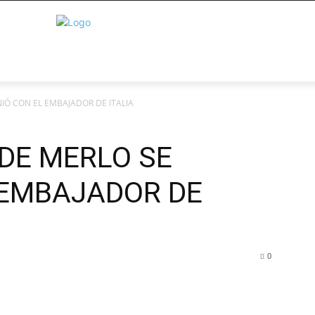
IÓ CON EL EMBAJADOR DE ITALIA
 DE MERLO SE
 EMBAJADOR DE
0