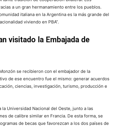
racias a un gran hermanamiento entre los pueblos.
omunidad italiana en la Argentina es la más grande del
cionalidad viviendo en PBA”.
n visitado la Embajada de
onzón se recibieron con el embajador de la
etivo de ese encuentro fue el mismo: generar acuerdos
cación, ciencias, investigación, turismo, producción e
 la Universidad Nacional del Oeste, junto a las
ones de calibre similar en Francia. De esta forma, se
rogramas de becas que favorezcan a los dos países de