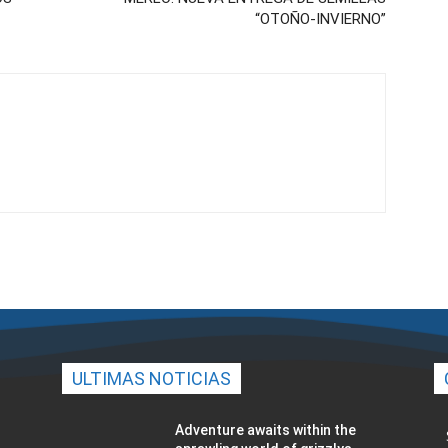
“OTOÑO-INVIERNO”
ULTIMAS NOTICIAS
Adventure awaits within the