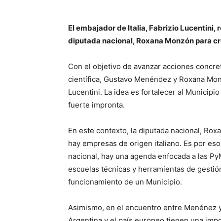
El embajador de Italia, Fabrizio Lucentini,
diputada nacional, Roxana Monzón para cr
Con el objetivo de avanzar acciones concre
científica, Gustavo Menéndez y Roxana Monz
Lucentini. La idea es fortalecer al Municipi
fuerte impronta.
En este contexto, la diputada nacional, Ro
hay empresas de origen italiano. Es por eso
nacional, hay una agenda enfocada a las Py
escuelas técnicas y herramientas de gestión
funcionamiento de un Municipio.
Asimismo, en el encuentro entre Menénez y
Argentina y el país europeo tienen una impo