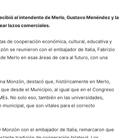
 recibió al intendente de Merlo, Gustavo Menéndez y la
ear lazos comerciales.
tas de cooperación económica, cultural, educativa y
ón se reunieron con el embajador de Italia, Fabrizio
o de Merlo en esas áreas de cara al futuro, con una
xana Monzón, destacó que, históricamente en Merlo,
 que desde el Municipio, al igual que en el Congreso
MEs. No solo eso, también en las universidades,
 municipal, que son vitales para el correcto
 Monzón con el embajador de Italia, remarcaron que
rtante tradición de cooperación bilateral. Los