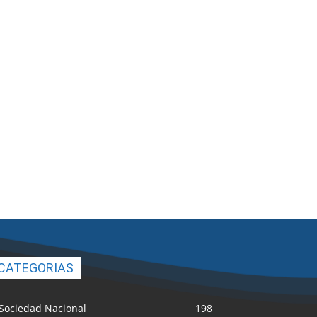
CATEGORIAS
Sociedad Nacional
198