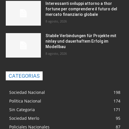
Interessanti sviluppi attorno a thor
fortune per comprendere il futuro del
mercato finanziario globale
8 agosto, 2026
Stabile Verbindungen für Projekte mit
ninlay und dauerhaftem Erfolg im
Modellbau
8 agosto, 2026
CATEGORIAS
Sociedad Nacional
198
Política Nacional
174
Sin Categoria
171
Sociedad Merlo
95
Policiales Nacionales
87