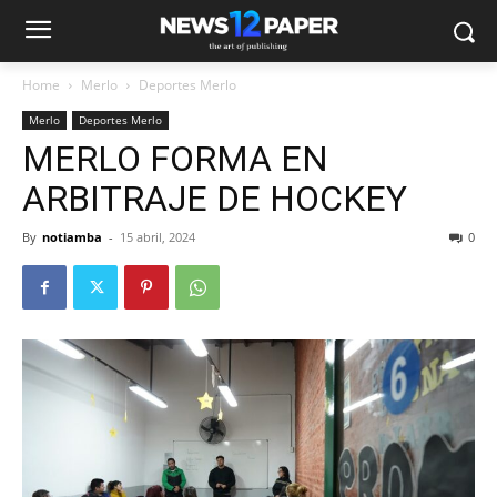
Home
Merlo
Deportes Merlo
Merlo
Deportes Merlo
MERLO FORMA EN
ARBITRAJE DE HOCKEY
By
notiamba
-
15 abril, 2024
0