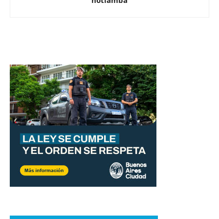
notiamba