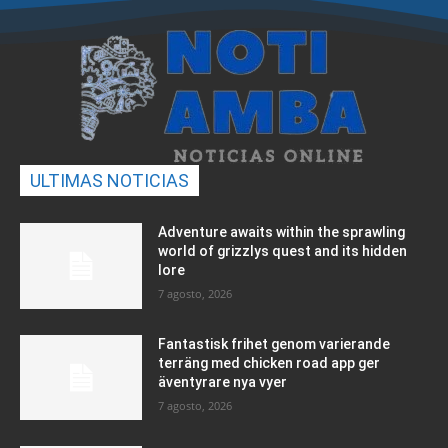
ULTIMAS NOTICIAS
Adventure awaits within the sprawling
world of grizzlys quest and its hidden
lore
7 agosto, 2026
Fantastisk frihet genom varierande
terräng med chicken road app ger
äventyrare nya vyer
7 agosto, 2026