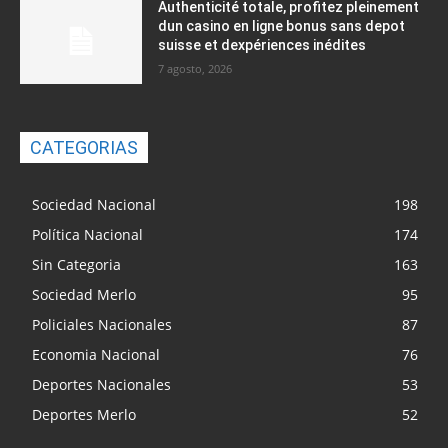
Authenticité totale, profitez pleinement
dun casino en ligne bonus sans depot
suisse et dexpériences inédites
7 agosto, 2026
CATEGORIAS
Sociedad Nacional
198
Política Nacional
174
Sin Categoria
163
Sociedad Merlo
95
Policiales Nacionales
87
Economia Nacional
76
Deportes Nacionales
53
Deportes Merlo
52