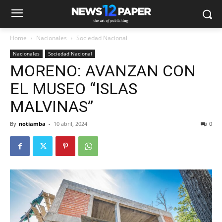
Home
Nacionales
Sociedad Nacional
Nacionales
Sociedad Nacional
MORENO: AVANZAN CON
EL MUSEO “ISLAS
MALVINAS”
By
notiamba
-
10 abril, 2024
0