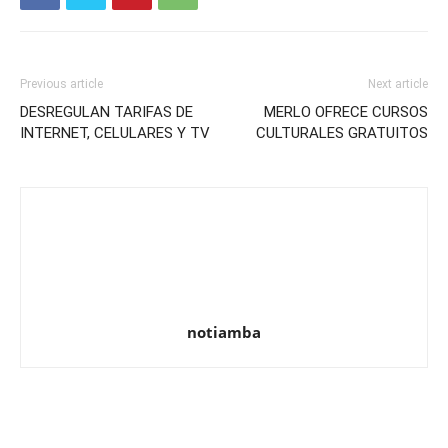
Previous article
Next article
DESREGULAN TARIFAS DE
MERLO OFRECE CURSOS
INTERNET, CELULARES Y TV
CULTURALES GRATUITOS
notiamba