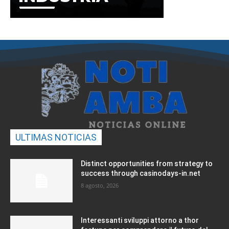
ULTIMAS NOTICIAS
Distinct opportunities from strategy to
success through casinodays-in.net
8 agosto, 2026
Interessanti sviluppi attorno a thor