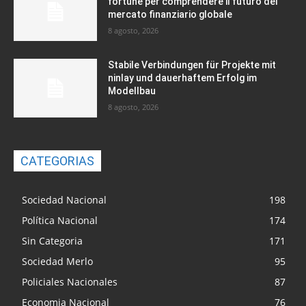
fortune per comprendere il futuro del
mercato finanziario globale
8 agosto, 2026
Stabile Verbindungen für Projekte mit
ninlay und dauerhaftem Erfolg im
Modellbau
8 agosto, 2026
CATEGORIAS
Sociedad Nacional
198
Política Nacional
174
Sin Categoria
171
Sociedad Merlo
95
Policiales Nacionales
87
Economia Nacional
76