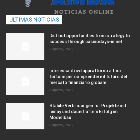
ULTIMAS NOTICIAS
Distinct opportunities from strategy to
success through casinodays-in.net
8 agosto, 2026
Interessanti sviluppi attorno a thor
fortune per comprendere il futuro del
mercato finanziario globale
8 agosto, 2026
Stabile Verbindungen für Projekte mit
ninlay und dauerhaftem Erfolg im
Modellbau
8 agosto, 2026