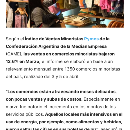
Según el
Índice de Ventas Minoristas
Pymes
de la
Confederación Argentina de la Median Empresa
(CAME),
las ventas en comercios minoristas bajaron
12,6% en Marzo,
el informe se elaboró en base a un
relevamiento mensual entre 1350 comercios minoristas
del país, realizado del 3 y 5 de abril.
“Los comercios están atravesando meses delicados,
con pocas ventas y subas de costos.
Especialmente en
marzo fue notorio el incremento en los montos de los
servicios públicos.
Aquellos locales más intensivos en el
uso de energía, por ejemplo, como alimentos y bebidas,
vieron saltar las cifras en sus boletas de luz
”, aseguró la