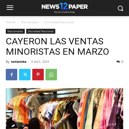
Home
Nacionales
Sociedad Nacional
Nacionales
Sociedad Nacional
CAYERON LAS VENTAS
MINORISTAS EN MARZO
By
notiamba
-
9 abril, 2024
0