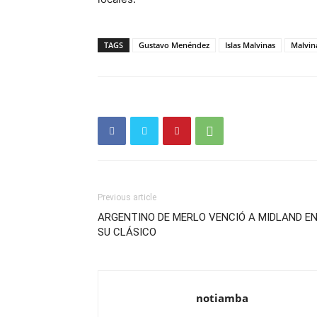
TAGS
Gustavo Menéndez
Islas Malvinas
Malvin
Previous article
ARGENTINO DE MERLO VENCIÓ A MIDLAND E
SU CLÁSICO
notiamba