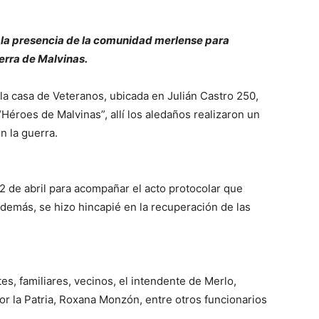
on la presencia de la comunidad merlense para
erra de Malvinas.
 la casa de Veteranos, ubicada en Julián Castro 250,
Héroes de Malvinas”, allí los aledaños realizaron un
n la guerra.
 2 de abril para acompañar el acto protocolar que
demás, se hizo hincapié en la recuperación de las
tes, familiares, vecinos, el intendente de Merlo,
r la Patria, Roxana Monzón, entre otros funcionarios