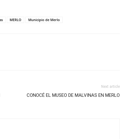
as
MERLO
Municipio de Merlo
Next article
N
CONOCÉ EL MUSEO DE MALVINAS EN MERLO