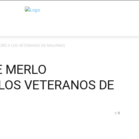
ORÓ A LOS VETERANOS DE MALVINAS
E MERLO
LOS VETERANOS DE
0