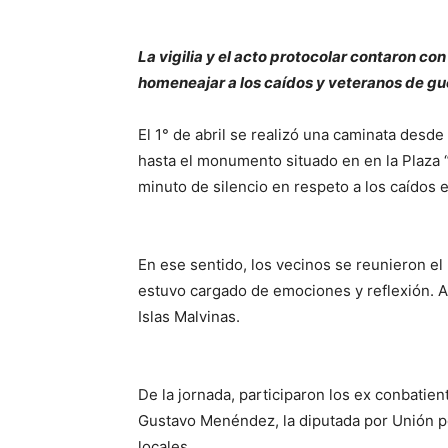
La vigilia y el acto protocolar contaron c
homeneajar a los caídos y veteranos de gu
El 1° de abril se realizó una caminata desde
hasta el monumento situado en en la Plaza “
minuto de silencio en respeto a los caídos e
En ese sentido, los vecinos se reunieron el
estuvo cargado de emociones y reflexión. A
Islas Malvinas.
De la jornada, participaron los ex conbatien
Gustavo Menéndez, la diputada por Unión po
locales.