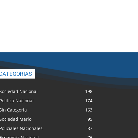
CATEGORIAS
Sociedad Nacional
198
Política Nacional
174
Sin Categoria
163
Sociedad Merlo
95
Policiales Nacionales
87
Economia Nacional
76