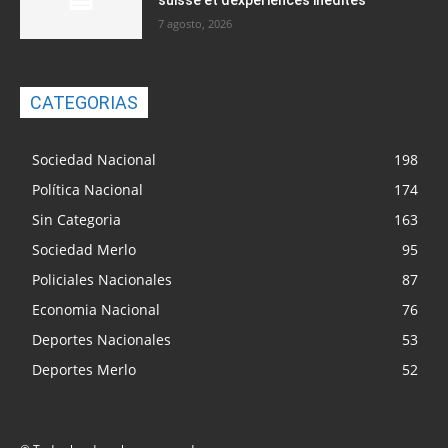
suisse et dexpériences inédites
7 agosto, 2026
CATEGORIAS
Sociedad Nacional
198
Política Nacional
174
Sin Categoria
163
Sociedad Merlo
95
Policiales Nacionales
87
Economia Nacional
76
Deportes Nacionales
53
Deportes Merlo
52