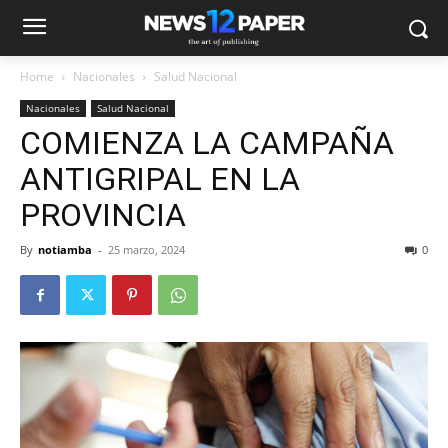
Home
Nacionales
Salud Nacional
Nacionales
Salud Nacional
COMIENZA LA CAMPAÑA
ANTIGRIPAL EN LA
PROVINCIA
By
notiamba
-
25 marzo, 2024
0