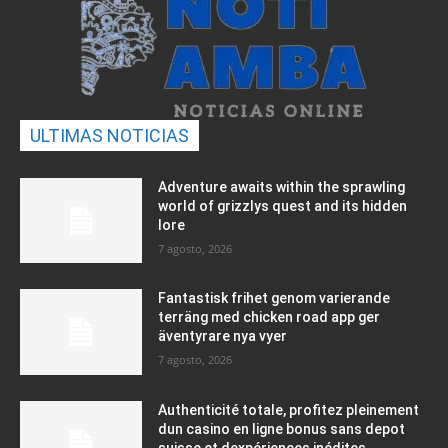
ULTIMAS NOTICIAS
Adventure awaits within the sprawling
world of grizzlys quest and its hidden
lore
7 agosto, 2026
Fantastisk frihet genom varierande
terräng med chicken road app ger
äventyrare nya vyer
7 agosto, 2026
Authenticité totale, profitez pleinement
dun casino en ligne bonus sans depot