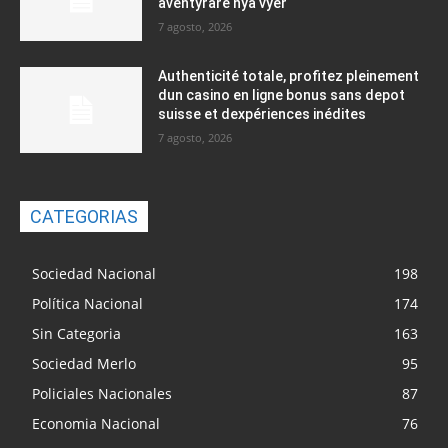
äventyrare nya vyer
7 agosto, 2026
Authenticité totale, profitez pleinement
dun casino en ligne bonus sans depot
suisse et dexpériences inédites
7 agosto, 2026
CATEGORIAS
Sociedad Nacional
198
Política Nacional
174
Sin Categoria
163
Sociedad Merlo
95
Policiales Nacionales
87
Economia Nacional
76