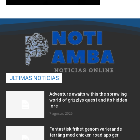
ULTIMAS NOTICIAS
Adventure awaits within the sprawling
world of grizzlys quest and its hidden
lore
7 agosto, 2026
Fantastisk frihet genom varierande
terräng med chicken road app ger