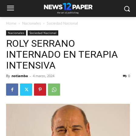
Home
Nacionales
Sociedad Nacional
Nacionales
Sociedad Nacional
ROLY SERRANO
INTERNADO EN TERAPIA
INTENSIVA
By
notiamba
-
4 marzo, 2024
0