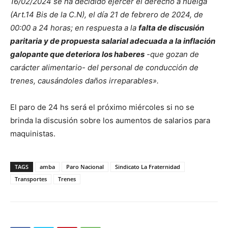
16/02/2024 se ha decidido ejercer el derecho a huelga
(Art.14 Bis de la C.N), el día 21 de febrero de 2024, de
00:00 a 24 horas; en respuesta a la
falta de discusión
paritaria y de propuesta salarial adecuada a la inflación
galopante que deteriora los haberes
-que gozan de
carácter alimentario- del personal de conducción de
trenes, causándoles daños irreparables».
El paro de 24 hs será el próximo miércoles si no se
brinda la discusión sobre los aumentos de salarios para
maquinistas.
TAGS
amba
Paro Nacional
Sindicato La Fraternidad
Transportes
Trenes