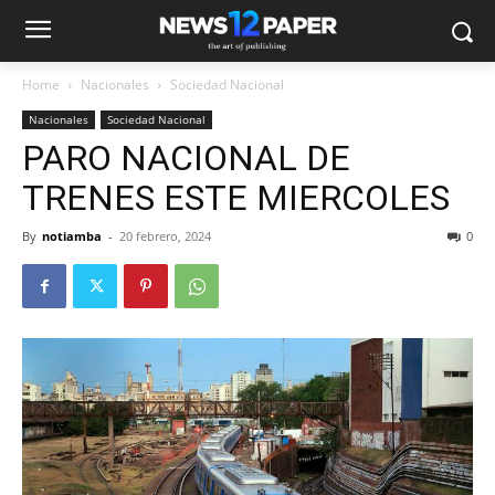
Home
Nacionales
Sociedad Nacional
Nacionales
Sociedad Nacional
PARO NACIONAL DE
TRENES ESTE MIERCOLES
By
notiamba
-
20 febrero, 2024
0