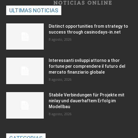
ULTIMAS NOTICIAS
Distinct opportunities from strategy to
success through casinodays-in.net
8 agosto, 2026
Interessanti sviluppi attorno a thor
fortune per comprendere il futuro del
mercato finanziario globale
8 agosto, 2026
Stabile Verbindungen für Projekte mit
ninlay und dauerhaftem Erfolg im
Modellbau
8 agosto, 2026