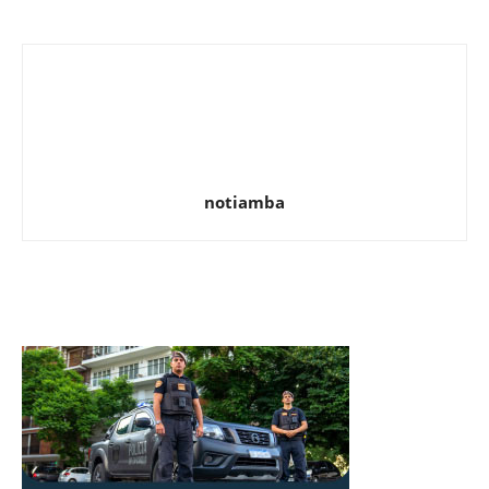
notiamba