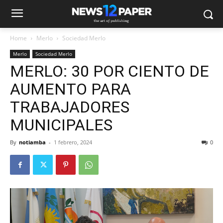
Home
Merlo
Sociedad Merlo
Merlo
Sociedad Merlo
MERLO: 30 POR CIENTO DE
AUMENTO PARA
TRABAJADORES
MUNICIPALES
By
notiamba
-
1 febrero, 2024
0