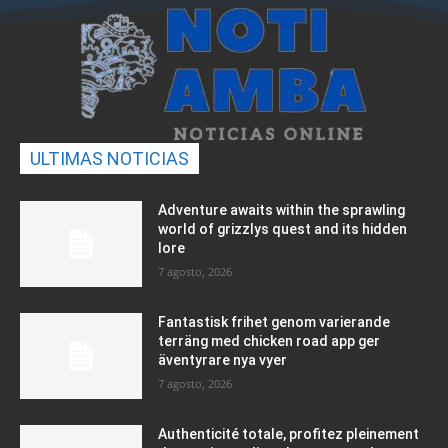
ULTIMAS NOTICIAS
Adventure awaits within the sprawling
world of grizzlys quest and its hidden
lore
7 agosto, 2026
Fantastisk frihet genom varierande
terräng med chicken road app ger
äventyrare nya vyer
7 agosto, 2026
Authenticité totale, profitez pleinement