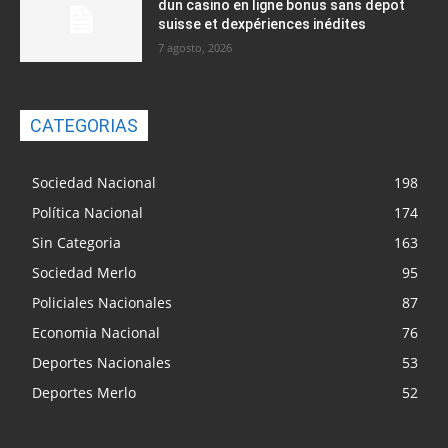
dun casino en ligne bonus sans depot
suisse et dexpériences inédites
7 agosto, 2026
CATEGORIAS
Sociedad Nacional
198
Política Nacional
174
Sin Categoria
163
Sociedad Merlo
95
Policiales Nacionales
87
Economia Nacional
76
Deportes Nacionales
53
Deportes Merlo
52