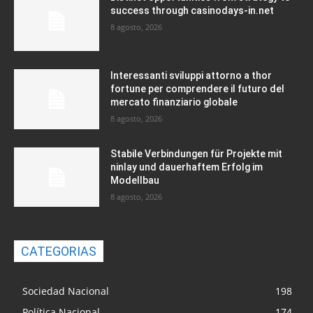
success through casinodays-in.net
8 agosto, 2026
Interessanti sviluppi attorno a thor
fortune per comprendere il futuro del
mercato finanziario globale
8 agosto, 2026
Stabile Verbindungen für Projekte mit
ninlay und dauerhaftem Erfolg im
Modellbau
8 agosto, 2026
CATEGORIAS
Sociedad Nacional
198
Política Nacional
174