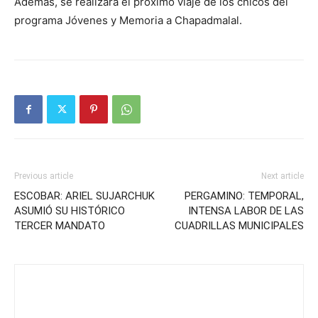
Además, se realizará el próximo viaje de los chicos del
programa Jóvenes y Memoria a Chapadmalal.
Previous article
Next article
ESCOBAR: ARIEL SUJARCHUK
PERGAMINO: TEMPORAL,
ASUMIÓ SU HISTÓRICO
INTENSA LABOR DE LAS
TERCER MANDATO
CUADRILLAS MUNICIPALES