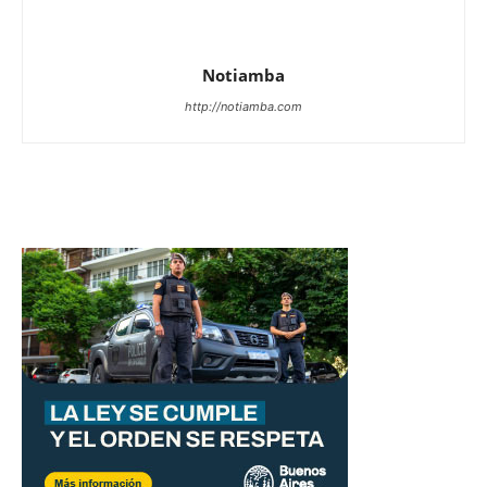
Notiamba
http://notiamba.com