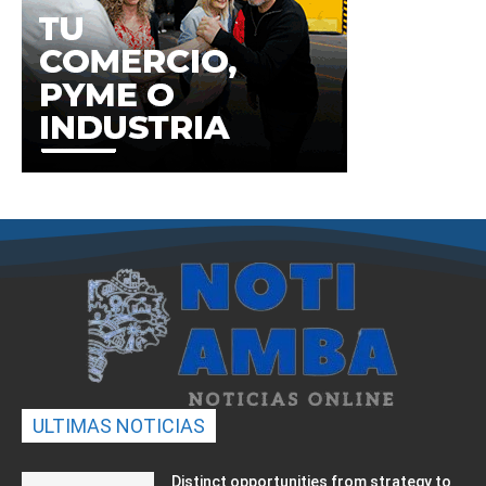
ULTIMAS NOTICIAS
Distinct opportunities from strategy to