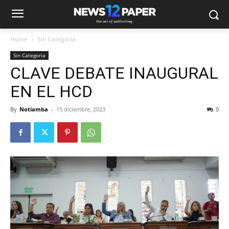
Home
Sin Categoria
Sin Categoria
CLAVE DEBATE INAUGURAL
EN EL HCD
By
Notiamba
-
15 diciembre, 2023
0