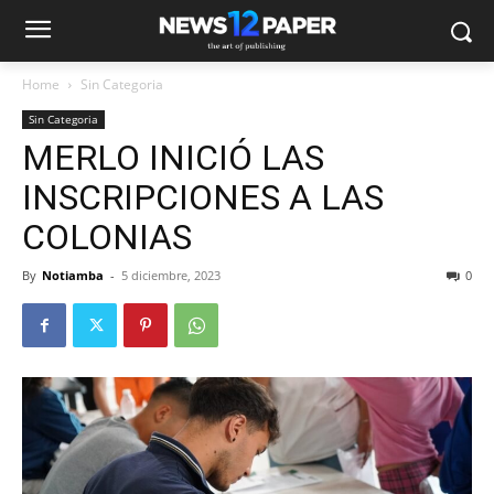
Home
Sin Categoria
Sin Categoria
MERLO INICIÓ LAS
INSCRIPCIONES A LAS
COLONIAS
By
Notiamba
-
5 diciembre, 2023
0