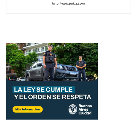
http://notiamba.com