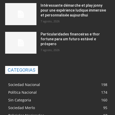
Intéressante démarche et play jonny
pour une expérience ludique immersive
et personnalisée aujourdhui
7 agosto, 2026
Particularidades financeiras e thor
fortune para um futuro estável e
próspero
7 agosto, 2026
CATEGORIAS
Sociedad Nacional
198
Política Nacional
174
Sin Categoria
160
Sociedad Merlo
95