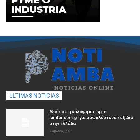
ULTIMAS NOTICIAS
Αξιόπιστη κάλυψη και spin-
lander.com.gr για ασφαλέστερα ταξίδια
στην Ελλάδα
7 agosto, 2026