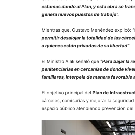
estamos dando al Plan, y esta obra se tran
genera nuevos puestos de trabajo”.
Mientras que, Gustavo Menéndez explicó:
“
permitir desalojar la totalidad de las cár
a quienes están privados de su libertad”
.
El Ministro Alak señaló que
“
Para bajar la r
penitenciarias en cercanías de donde viven 
familiares, interpela de manera favorable a
El objetivo principal del
Plan de Infraestruc
cárceles, comisarías y mejorar la seguridad
espacio público atendiendo prevención del d