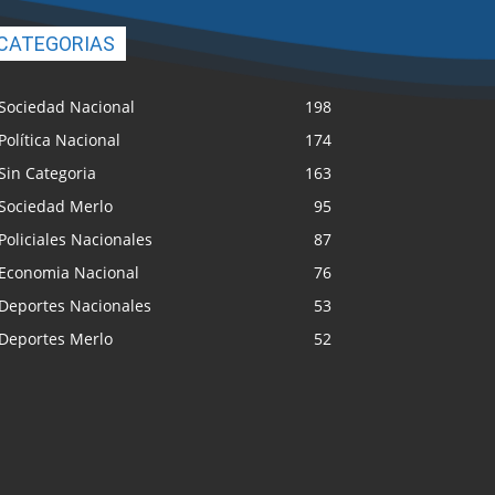
CATEGORIAS
Sociedad Nacional
198
Política Nacional
174
Sin Categoria
163
Sociedad Merlo
95
Policiales Nacionales
87
Economia Nacional
76
Deportes Nacionales
53
Deportes Merlo
52