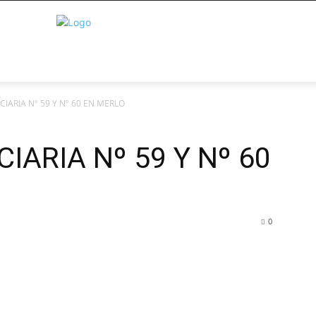
IARIA Nº 59 Y Nº 60 EN MERLO
IARIA Nº 59 Y Nº 60
0