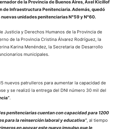
rnador de la Provincia de Buenos Aires, Axel Kicillof
n de Infraestructura Penitenciaria. Además, quedó
s nuevas unidades penitenciarias N°59 y N°60.
 de Justicia y Derechos Humanos de la Provincia de
erno de la Provincia Cristina Álvarez Rodríguez, la
terina Karina Menéndez, la Secretaria de Desarrollo
ncionarios municipales.
 15 nuevos patrulleros para aumentar la capacidad de
nse y se realizó la entrega del DNI número 30 mil del
ncia”
.
des penitenciarias cuentan con capacidad para 1200
es para la reinserción laboral y educativa”
, al tiempo
primeros en apoyar este nuevo impulso que le