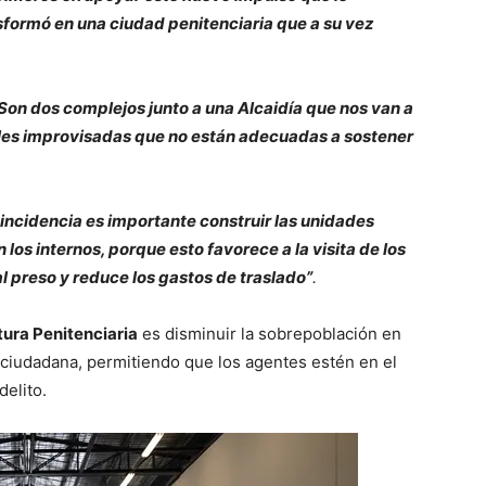
sformó en una ciudad penitenciaria que a su vez
Son dos complejos junto a una Alcaidía que nos van a
celes improvisadas que no están adecuadas a sostener
eincidencia es importante construir las unidades
los internos, porque esto favorece a la visita de los
l preso y reduce los gastos de traslado”
.
tura Penitenciaria
es disminuir la sobrepoblación en
 ciudadana, permitiendo que los agentes estén en el
elito.