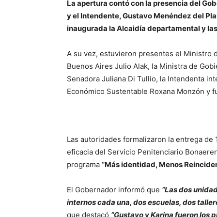
La apertura contó con la presencia del Gobe
y el Intendente, Gustavo Menéndez del Pla
inaugurada la Alcaidía departamental y la
A su vez, estuvieron presentes el Ministro
Buenos Aires Julio Alak, la Ministra de Gobi
Senadora Juliana Di Tullio, la Intendenta in
Económico Sustentable Roxana Monzón y fu
Las autoridades formalizaron la entrega de
eficacia del Servicio Penitenciario Bonaere
programa
“Más identidad, Menos Reincide
El Gobernador informó que
“Las dos unida
internos cada una, dos escuelas, dos taller
que destacó
“Gustavo y Karina fueron los 