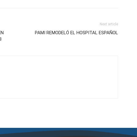
Next article
EN
PAMI REMODELÓ EL HOSPITAL ESPAÑOL
3