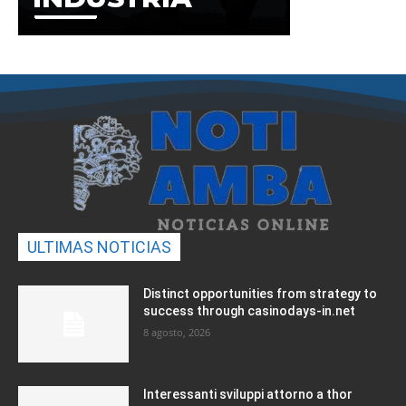
ULTIMAS NOTICIAS
Distinct opportunities from strategy to
success through casinodays-in.net
8 agosto, 2026
Interessanti sviluppi attorno a thor