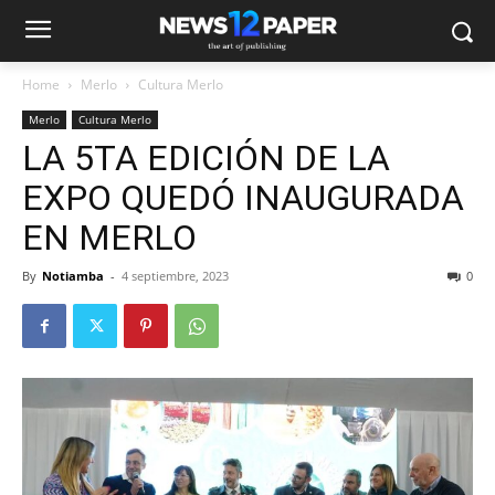
Home
Merlo
Cultura Merlo
Merlo
Cultura Merlo
LA 5TA EDICIÓN DE LA
EXPO QUEDÓ INAUGURADA
EN MERLO
By
Notiamba
-
4 septiembre, 2023
0