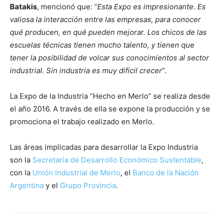
Batakis
, mencionó que: “
Esta Expo es impresionante. Es
valiosa la interacción entre las empresas, para conocer
qué producen, en qué pueden mejorar. Los chicos de las
escuelas técnicas tienen mucho talento, y tienen que
tener la posibilidad de volcar sus conocimientos al sector
industrial. Sin industria es muy difícil crecer
”.
La Expo de la Industria “Hecho en Merlo” se realiza desde
el año 2016. A través de ella se expone la producción y se
promociona el trabajo realizado en Merlo.
Las áreas implicadas para desarrollar la Expo Industria
son la
Secretaría de Desarrollo Económico Sustentable
,
con la
Unión Industrial de Merlo
, el
Banco de la Nación
Argentina
y el
Grupo Provincia
.