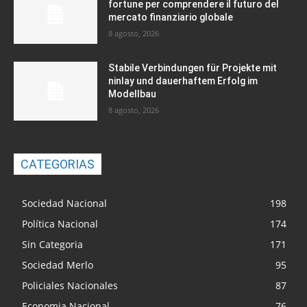
fortune per comprendere il futuro del
mercato finanziario globale
8 agosto, 2026
Stabile Verbindungen für Projekte mit
ninlay und dauerhaftem Erfolg im
Modellbau
8 agosto, 2026
CATEGORIAS
Sociedad Nacional
198
Política Nacional
174
Sin Categoria
171
Sociedad Merlo
95
Policiales Nacionales
87
Economia Nacional
76