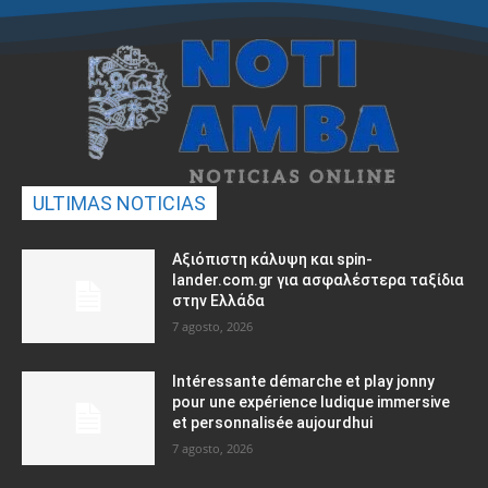
ULTIMAS NOTICIAS
Αξιόπιστη κάλυψη και spin-
lander.com.gr για ασφαλέστερα ταξίδια
στην Ελλάδα
7 agosto, 2026
Intéressante démarche et play jonny
pour une expérience ludique immersive
et personnalisée aujourdhui
7 agosto, 2026