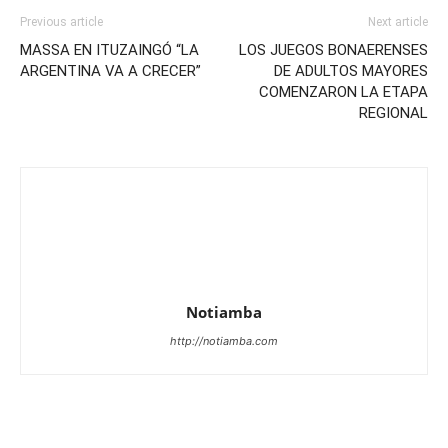
Previous article
Next article
MASSA EN ITUZAINGÓ “LA
LOS JUEGOS BONAERENSES
ARGENTINA VA A CRECER”
DE ADULTOS MAYORES
COMENZARON LA ETAPA
REGIONAL
Notiamba
http://notiamba.com