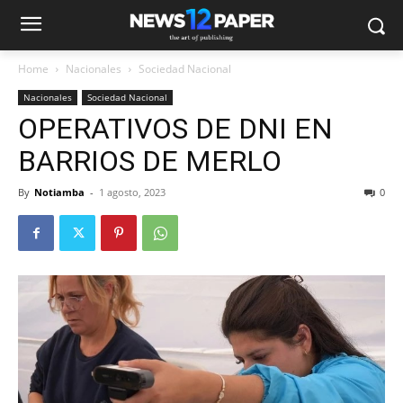
Home
Nacionales
Sociedad Nacional
Nacionales
Sociedad Nacional
OPERATIVOS DE DNI EN
BARRIOS DE MERLO
By
Notiamba
-
1 agosto, 2023
0