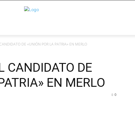
CANDIDATO DE «UNIÓN POR LA PATRIA» EN MERLO
L CANDIDATO DE
PATRIA» EN MERLO
0