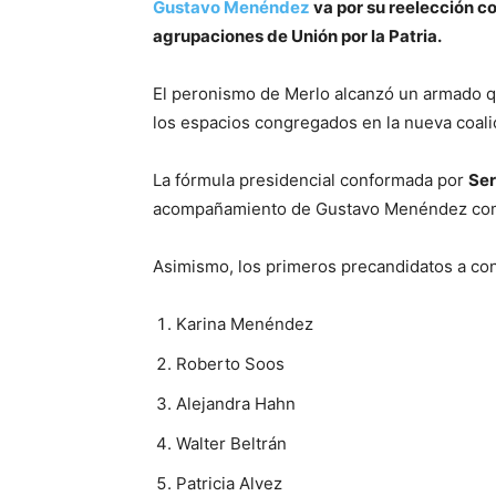
Gustavo Menéndez
va por su reelección co
agrupaciones de Unión por la Patria.
El peronismo de Merlo alcanzó un armado q
los espacios congregados en la nueva coalic
La fórmula presidencial conformada por
Ser
acompañamiento de Gustavo Menéndez com
Asimismo, los primeros precandidatos a con
Karina Menéndez
Roberto Soos
Alejandra Hahn
Walter Beltrán
Patricia Alvez