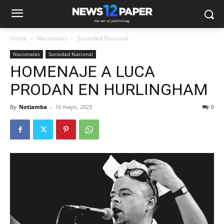
Home
Nacionales
Sociedad Nacional
Nacionales
Sociedad Nacional
HOMENAJE A LUCA
PRODAN EN HURLINGHAM
By
Notiamba
-
16 mayo, 2023
0