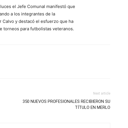
 luces el Jefe Comunal manifestó que
ndo a los integrantes de la
r Calvo y destacó el esfuerzo que ha
de torneos para futbolistas veteranos.
Next article
350 NUEVOS PROFESIONALES RECIBIERON SU
TÍTULO EN MERLO