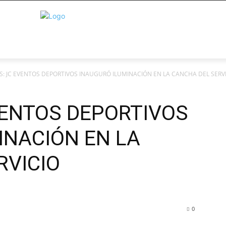
: JC EVENTOS DEPORTIVOS INAUGURÓ ILUMINACIÓN EN LA CANCHA DEL SERVI
VENTOS DEPORTIVOS
INACIÓN EN LA
RVICIO
0