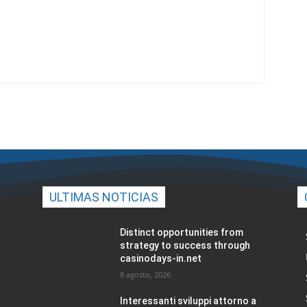
ULTIMAS NOTICIAS
Distinct opportunities from
strategy to success through
casinodays-in.net
8 agosto, 2026
Interessanti sviluppi attorno a