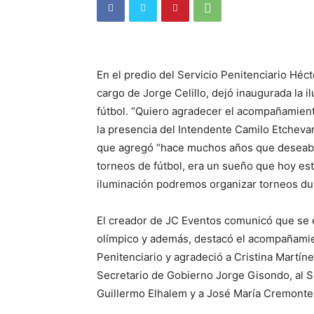
En el predio del Servicio Penitenciario Héc
cargo de Jorge Celillo, dejó inaugurada la 
fútbol. “Quiero agradecer el acompañamient
la presencia del Intendente Camilo Etcheva
que agregó “hace muchos años que deseaba 
torneos de fútbol, era un sueño que hoy es
iluminación podremos organizar torneos dur
El creador de JC Eventos comunicó que se 
olímpico y además, destacó el acompañamie
Penitenciario y agradeció a Cristina Martíne
Secretario de Gobierno Jorge Gisondo, al S
Guillermo Elhalem y a José María Cremonte