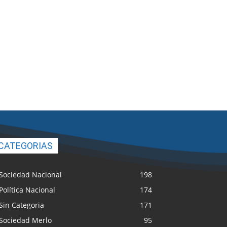
CATEGORIAS
Sociedad Nacional
198
Política Nacional
174
Sin Categoria
171
Sociedad Merlo
95