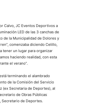
tor Calvo, JC Eventos Deportivos a
iluminación LED de las 3 canchas de
o de la Municipalidad de Dolores y
rren”, comenzaba diciendo Celillo,
tener un lugar para organizar
tamos haciendo realidad, con esta
ante el verano”.
está terminando el alambrado
nto de la Comisión del Servicio
z (ex Secretaria de Deportes), al
ecretario de Obras Públicas
, Secretario de Deportes.