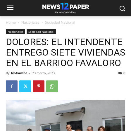
Home
Nacionales
Sociedad Nacional
Nacionales
Sociedad Nacional
DOLORES: EL INTENDENTE
ENTREGO SIETE VIVIENDAS
EN EL BARRIOO FAVALORO
By
Notiamba
-
23 marzo, 2023
0