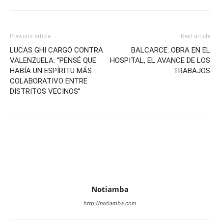
Previous article
Next article
LUCAS GHI CARGÓ CONTRA
BALCARCE: OBRA EN EL
VALENZUELA: “PENSÉ QUE
HOSPITAL, EL AVANCE DE LOS
HABÍA UN ESPÍRITU MÁS
TRABAJOS
COLABORATIVO ENTRE
DISTRITOS VECINOS”
Notiamba
http://notiamba.com