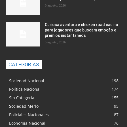
6 agosto, 2026
Curiosa aventura e chicken road casino
para jogadores que buscam emoção e
prêmios instantâneos
5 agosto, 2026
CATEGORIAS
Sociedad Nacional
198
Política Nacional
174
Sin Categoria
155
Sociedad Merlo
95
Policiales Nacionales
87
Economia Nacional
76