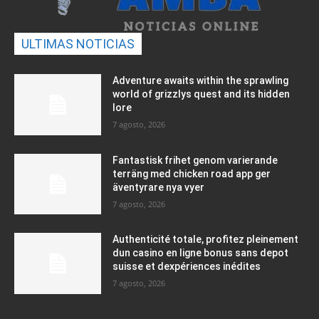
ULTIMAS NOTICIAS
Adventure awaits within the sprawling
world of grizzlys quest and its hidden
lore
7 agosto, 2026
Fantastisk frihet genom varierande
terräng med chicken road app ger
äventyrare nya vyer
7 agosto, 2026
Authenticité totale, profitez pleinement
dun casino en ligne bonus sans depot
suisse et dexpériences inédites
7 agosto, 2026