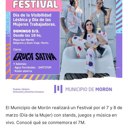
El Municipio de Morón realizará un Festival por el 7 y 8 de
marzo (Día de la Mujer) con stands, juegos y música en
vivo. Conocé qué se conmemora el 7M.