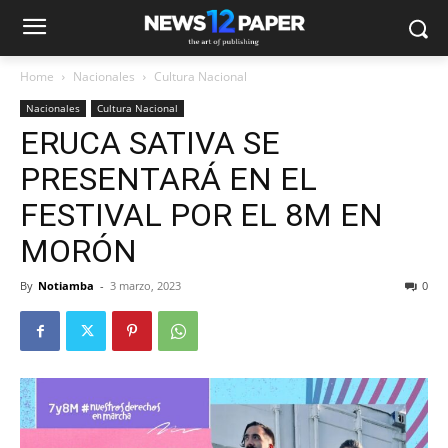
Home
Nacionales
Cultura Nacional
Nacionales
Cultura Nacional
ERUCA SATIVA SE
PRESENTARÁ EN EL
FESTIVAL POR EL 8M EN
MORÓN
By
Notiamba
-
3 marzo, 2023
0