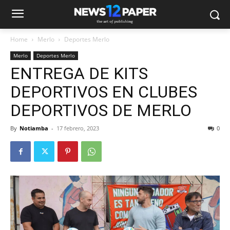
Home
Merlo
Deportes Merlo
Merlo
Deportes Merlo
ENTREGA DE KITS
DEPORTIVOS EN CLUBES
DEPORTIVOS DE MERLO
By
Notiamba
-
17 febrero, 2023
0