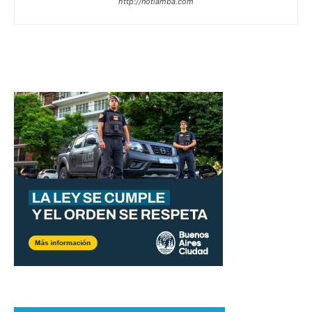
http://notiamba.com