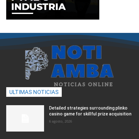
ULTIMAS NOTICIAS
Detailed strategies surrounding plinko
casino game for skillful prize acquisition
6 agosto, 2026