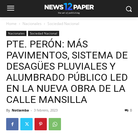
Home
Nacionales
Sociedad Nacional
Nacionales
Sociedad Nacional
PTE. PERÓN: MÁS
PAVIMENTOS, SISTEMA DE
DESAGÜES PLUVIALES Y
ALUMBRADO PÚBLICO LED
EN LA NUEVA OBRA DE LA
CALLE MANSILLA
By
Notiamba
-
3 febrero, 2023
0