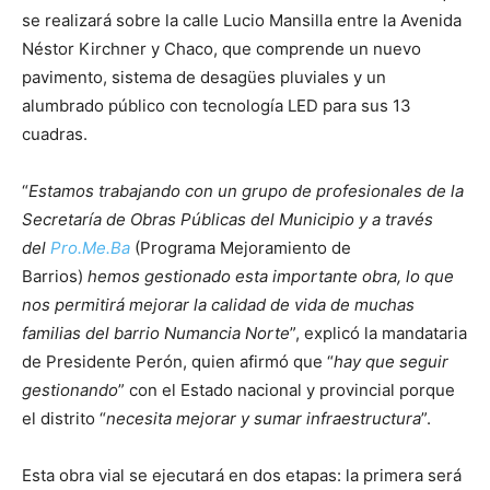
se realizará sobre la calle Lucio Mansilla entre la Avenida
Néstor Kirchner y Chaco, que comprende un nuevo
pavimento, sistema de desagües pluviales y un
alumbrado público con tecnología LED para sus 13
cuadras.
“
Estamos trabajando con un grupo de profesionales de la
Secretaría de Obras Públicas del Municipio y a través
del
Pro.Me.Ba
(Programa Mejoramiento de
Barrios)
hemos gestionado esta importante obra, lo que
nos permitirá mejorar la calidad de vida de muchas
familias del barrio Numancia Norte
”, explicó la mandataria
de Presidente Perón, quien afirmó que “
hay que seguir
gestionando
” con el Estado nacional y provincial porque
el distrito “
necesita mejorar y sumar infraestructura
”.
Esta obra vial se ejecutará en dos etapas: la primera será