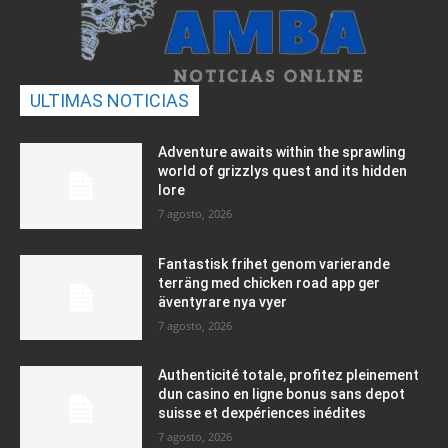
ULTIMAS NOTICIAS
Adventure awaits within the sprawling
world of grizzlys quest and its hidden
lore
7 agosto, 2026
Fantastisk frihet genom varierande
terräng med chicken road app ger
äventyrare nya vyer
7 agosto, 2026
Authenticité totale, profitez pleinement
dun casino en ligne bonus sans depot
suisse et dexpériences inédites
7 agosto, 2026