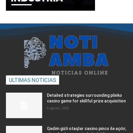
ULTIMAS NOTICIAS
Detailed strategies surrounding plinko
casino game for skillful prize acquisition
6 agosto, 2026
Qədim gizli otaqlar casino pinco ilə açılır,