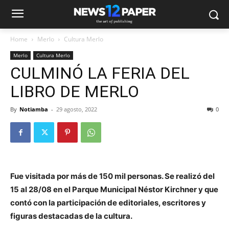
Home
Merlo
Cultura Merlo
Merlo
Cultura Merlo
CULMINÓ LA FERIA DEL
LIBRO DE MERLO
By
Notiamba
-
29 agosto, 2022
0
Fue visitada por más de 150 mil personas. Se realizó del
15 al 28/08 en el Parque Municipal Néstor Kirchner y que
contó con la participación de editoriales, escritores y
figuras destacadas de la cultura.