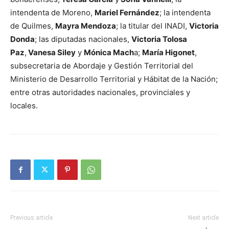
intendenta de Moreno,
Mariel Fernández
; la intendenta
de Quilmes,
Mayra Mendoza
; la titular del INADI,
Victoria
Donda
; las diputadas nacionales,
Victoria Tolosa
Paz
,
Vanesa Siley
y
Mónica Mach
a;
María Higonet
,
subsecretaria de Abordaje y Gestión Territorial del
Ministerio de Desarrollo Territorial y Hábitat de la Nación;
entre otras autoridades nacionales, provinciales y
locales.
Previous article
Next article