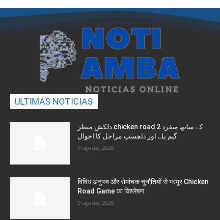
ULTIMAS NOTICIAS
دلکش منظر chicken road 2 کے ساتھ منفرد
گیم پلے اور دلچسپ مراحل کا احوال
9 agosto, 2026
विविध अनुभव और रोमांचक चुनौतियों से भरपूर Chicken
Road Game का विश्लेषण
9 agosto, 2026