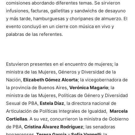
comisiones abordando diferentes temas. Se sirvieron
infusiones, facturas, galletitas y sandwichs de desayuno
y más tarde, hamburguesas y choripanes de almuerzo. El
evento concluyó en un cierre con música en vivo y
palabras de las referentes.
Estuvieron presentes en el encuentro de mujeres; la
ministra de las Mujeres, Géneros y Diversidad de la
Nación,
Elizabeth Gómez Alcorta
; la vicegobernadora de
la provincia de Buenos Aires,
Verónica Magario
; la
ministra de las Mujeres, Políticas de Género y Diversidad
Sexual de PBA,
Estela Díaz
, la directora nacional de
Articulación de Políticas Integrales de Igualdad,
Marcela
Cortiellas
. A su vez, concurrieron la ministra de Gobierno
de PBA,
Cristina Álvarez Rodríguez
; las senadoras
bonaerenses,
Teresa García
y
Sofía Vannelli
; la