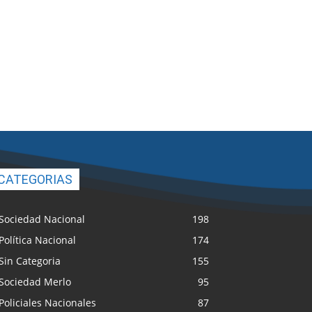
CATEGORIAS
Sociedad Nacional
198
Política Nacional
174
Sin Categoria
155
Sociedad Merlo
95
Policiales Nacionales
87