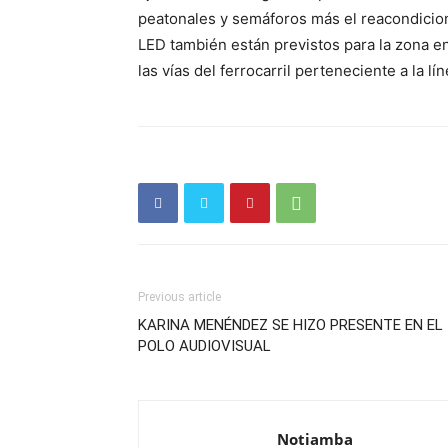
peatonales y semáforos más el reacondicio
LED también están previstos para la zona e
las vías del ferrocarril perteneciente a la l
Previous article
KARINA MENÉNDEZ SE HIZO PRESENTE EN EL
POLO AUDIOVISUAL
Notiamba