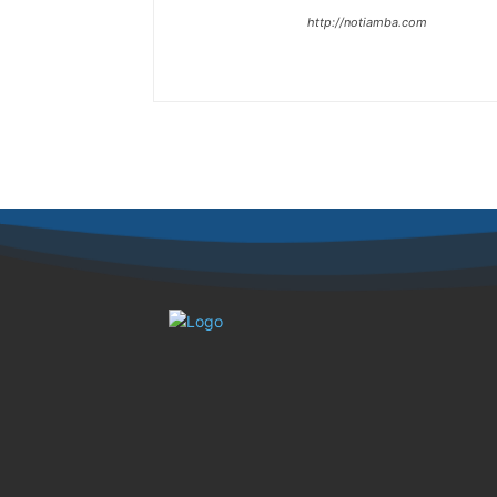
http://notiamba.com