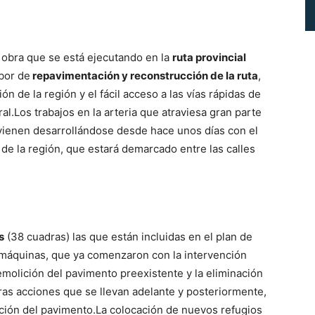
obra que se está ejecutando en la
ruta provincial
bor de
repavimentación y reconstrucción de la ruta
,
ión de la región y el fácil acceso a las vías rápidas de
ral.Los trabajos en la arteria que atraviesa gran parte
vienen desarrollándose desde hace unos días con el
 de la región, que estará demarcado entre las calles
s
(38 cuadras) las que están incluidas en el plan de
s máquinas, que ya comenzaron con la intervención
demolición del pavimento preexistente y la eliminación
ras acciones que se llevan adelante y posteriormente,
ción del pavimento.La colocación de nuevos refugios